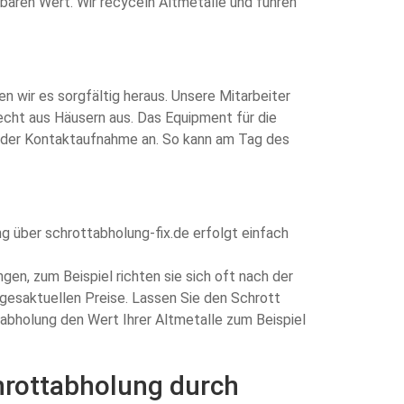
zbaren Wert. Wir recyceln Altmetalle und führen
n wir es sorgfältig heraus. Unsere Mitarbeiter
echt aus Häusern aus. Das Equipment für die
ei der Kontaktaufnahme an. So kann am Tag des
g über schrottabholung-fix.de erfolgt einfach
gen, zum Beispiel richten sie sich oft nach der
agesaktuellen Preise. Lassen Sie den Schrott
abholung den Wert Ihrer Altmetalle zum Beispiel
chrottabholung durch