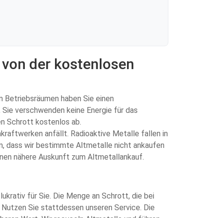
 von der kostenlosen
en Betriebsräumen haben Sie einen
 Sie verschwenden keine Energie für das
en Schrott kostenlos ab.
kraftwerken anfällt. Radioaktive Metalle fallen in
in, dass wir bestimmte Altmetalle nicht ankaufen
Ihnen nähere Auskunft zum Altmetallankauf.
ukrativ für Sie. Die Menge an Schrott, die bei
z. Nutzen Sie stattdessen unseren Service. Die