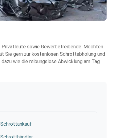
len Privatleute sowie Gewerbetreibende. Möchten
rät Sie gern zur kostenlosen Schrottabholung und
so dazu wie die reibungslose Abwicklung am Tag
Schrottankauf
Schrotthändler