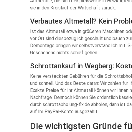
Altmetalle, die sich beispielsweise in Heizkörper
sie in den Kreislauf der Wirtschaft zurück.
Verbautes Altmetall? Kein Prob
Ist das Altmetall etwa in größeren Maschinen ode
vor Ort sind diesbezüglich geschult und bauen z
Demontage bringen wir selbstverständlich mit. S
Geschehens nichts schief gehen.
Schrottankauf in Wegberg: Kost
Keine versteckten Gebühren für die Schrottabholu
und schnell. Und das Beste daran: Wir zahlen für I
Exakte Preise für Ihr Altmetall können wir Ihnen 
Nachfrage. Dennoch können Sie ordentlich kassie
durch schrottabholung-fix.de abholen, dann ist 
auf Ihr PayPal-Konto ausgezahlt.
Die wichtigsten Gründe f