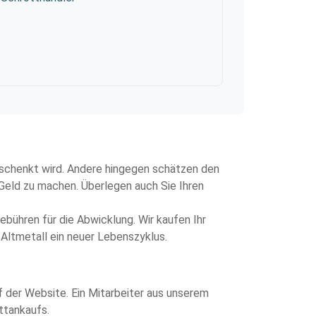
erschenkt wird. Andere hingegen schätzen den
 Geld zu machen. Überlegen auch Sie Ihren
bühren für die Abwicklung. Wir kaufen Ihr
r Altmetall ein neuer Lebenszyklus.
uf der Website. Ein Mitarbeiter aus unserem
ottankaufs.