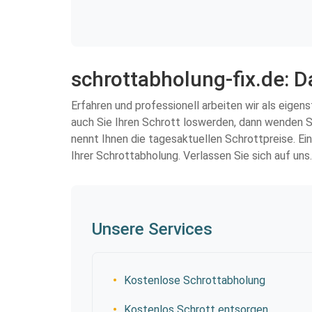
schrottabholung-fix.de: Da
Erfahren und professionell arbeiten wir als eige
auch Sie Ihren Schrott loswerden, dann wenden Si
nennt Ihnen die tagesaktuellen Schrottpreise. Ei
Ihrer Schrottabholung. Verlassen Sie sich auf uns
Unsere Services
Kostenlose Schrottabholung
Kostenlos Schrott entsorgen