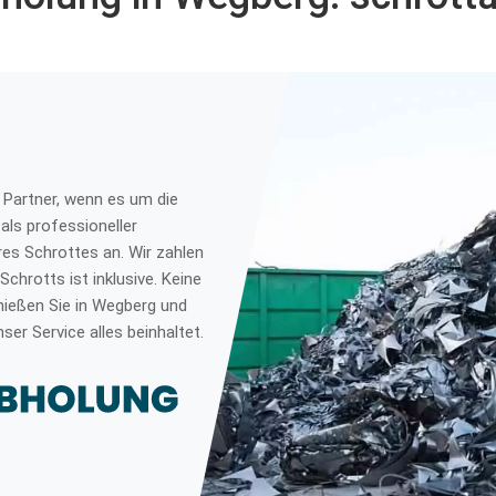
r Partner, wenn es um die
als professioneller
res Schrottes an. Wir zahlen
Schrotts ist inklusive. Keine
nießen Sie in Wegberg und
er Service alles beinhaltet.