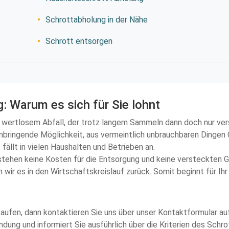
Schrottabholung in der Nähe
Schrott entsorgen
: Warum es sich für Sie lohnt
und wertlosem Abfall, der trotz langem Sammeln dann doch nur v
nnbringende Möglichkeit, aus vermeintlich unbrauchbaren Dingen
fällt in vielen Haushalten und Betrieben an.
stehen keine Kosten für die Entsorgung und keine versteckten Ge
 wir es in den Wirtschaftskreislauf zurück. Somit beginnt für Ih
ankaufen, dann kontaktieren Sie uns über unser Kontaktformular a
ndung und informiert Sie ausführlich über die Kriterien des Schr