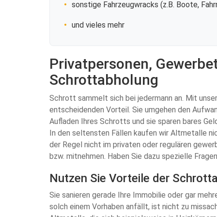
sonstige Fahrzeugwracks (z.B. Boote, Fahrr
und vieles mehr
Privatpersonen, Gewerbet
Schrottabholung
Schrott sammelt sich bei jedermann an. Mit unse
entscheidenden Vorteil. Sie umgehen den Aufwan
Aufladen Ihres Schrotts und sie sparen bares Gel
In den seltensten Fällen kaufen wir Altmetalle ni
der Regel nicht im privaten oder regulären gewer
bzw. mitnehmen. Haben Sie dazu spezielle Fragen
Nutzen Sie Vorteile der Schrott
Sie sanieren gerade Ihre Immobilie oder gar mehre
solch einem Vorhaben anfällt, ist nicht zu missac