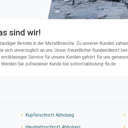
s sind wir!
nständiger Betrieb in der Metallbranche. Zu unseren Kunden zäh
e sich unverzüglich an uns. Unser freundlicher Kundendienst be
n erstklassiger Service für unsere Kunden gehört für uns genau
. Werden Sie zufriedener Kunde bei schrottabholung-fix.de.
Kupferschrott Abholung
Haushaltsschrott Abholung