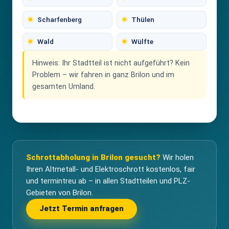
Scharfenberg
Thülen
Wald
Wülfte
Hinweis:
Ihr Stadtteil ist nicht aufgeführt? Kein
Problem – wir fahren in ganz Brilon und im
gesamten Umland.
Schrottabholung in Brilon gesucht?
Wir holen
Ihren Altmetall- und Elektroschrott kostenlos, fair
und termintreu ab – in allen Stadtteilen und PLZ-
Gebieten von Brilon.
Jetzt Termin anfragen