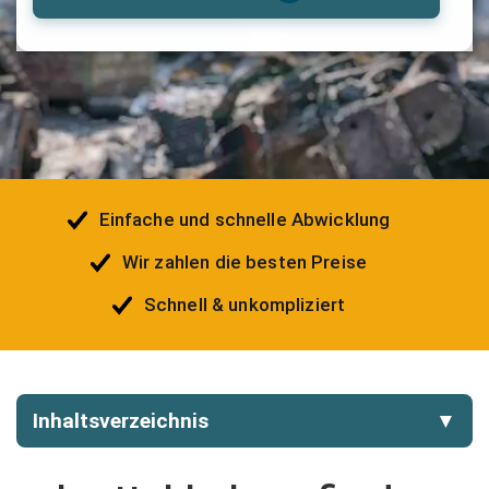
Einfache und schnelle Abwicklung
Wir zahlen die besten Preise
Schnell & unkompliziert
Inhaltsverzeichnis
▼