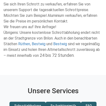
Sie sich Ihren Schrott zu verkaufen, erfahren Sie von
unserem Support die tagesaktuellen Schrottpreise.
Möchten Sie zum Beispiel Aluminium verkaufen, erfahren
Sie die Preise im persönlichen Kontakt.
Wir freuen uns auf Ihre Anfrage!
Übrigens: Unsere kostenlose Schrottabholung endet nicht
an der Stadtgrenze von Brilon. Auch in den benachbarten
Städten
Rüthen
,
Bestwig
und
Bestwig
sind wir regelmäßig
im Einsatz und holen Ihren Altmetallschrott zuverlässig ab
24 bis 72 Stunden
– meist innerhalb von
.
Unsere Services
Schrottabholung
So funktioniert's
FAQ