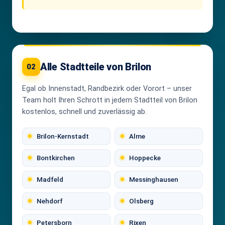
Alle Stadtteile von Brilon
02
Egal ob Innenstadt, Randbezirk oder Vorort – unser
Team holt Ihren Schrott in jedem Stadtteil von Brilon
kostenlos, schnell und zuverlässig ab.
Brilon-Kernstadt
Alme
Bontkirchen
Hoppecke
Madfeld
Messinghausen
Nehdorf
Olsberg
Petersborn
Rixen