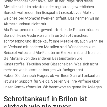
Schrotthandel nicht ankaufen. In der Regel sind diese
Metalle nicht im privaten oder regulären gewerblichen
Bereich vorhanden. Ein Beispiel ist radioaktives Metall,
welches bei Atomkraftwerken anfällt. Das nehmen wir im
Altmetallankauf nicht mit.
Als Privatperson oder gewerbetreibende Person müssen
Sie sich keine Gedanken um Ihren Schrott machen.
schrottabholung-fix.de kauft Ihre Metalle an, auch wenn sie
im Verbund mit anderen Metallen sind. Wir nehmen zum
Beispiel Autos und Alu-Fenster im Ganzen mit und trennen
die Metalle von den anderen Bestandteilen wie
Kunststoffe, Textilien oder Glasscheiben. Was sich nicht
mehr recyceln lässt, entsorgen wir fachgerecht.
Haben Sie dennoch Fragen, ob wir Ihren Schrott ankaufen,
ist unser Support für Sie da. Stellen Sie Ihre Anfrage über
unser Kontaktformular. Wir beantworten gerne Ihr Anliegen.
Schrottankauf in Brilon ist
einfach wie nie zuvor