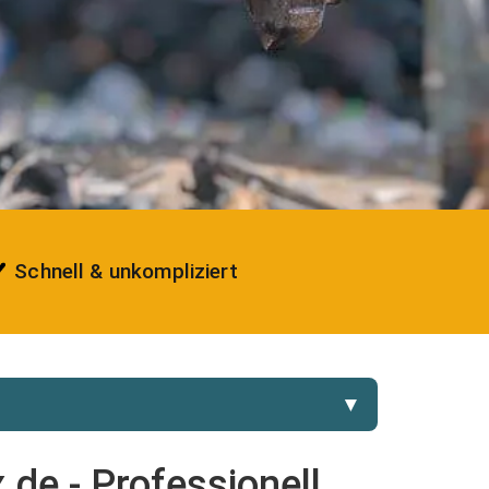
Schnell & unkompliziert
▼
.de - Professionell