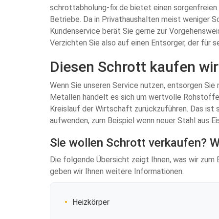
schrottabholung-fix.de bietet einen sorgenfreie
Betriebe. Da in Privathaushalten meist weniger S
Kundenservice berät Sie gerne zur Vorgehensweis
Verzichten Sie also auf einen Entsorger, der für 
Diesen Schrott kaufen wir
Wenn Sie unseren Service nutzen, entsorgen Sie ni
Metallen handelt es sich um wertvolle Rohstoffe,
Kreislauf der Wirtschaft zurückzuführen. Das ist
aufwenden, zum Beispiel wenn neuer Stahl aus E
Sie wollen Schrott verkaufen? Wi
Die folgende Übersicht zeigt Ihnen, was wir zum B
geben wir Ihnen weitere Informationen.
Heizkörper