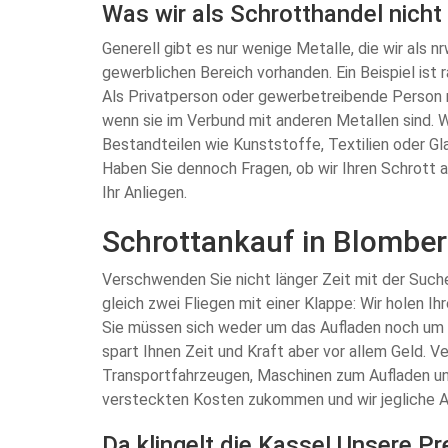
Was wir als Schrotthandel nicht
Generell gibt es nur wenige Metalle, die wir als 
gewerblichen Bereich vorhanden. Ein Beispiel ist
Als Privatperson oder gewerbetreibende Person m
wenn sie im Verbund mit anderen Metallen sind. 
Bestandteilen wie Kunststoffe, Textilien oder Gl
Haben Sie dennoch Fragen, ob wir Ihren Schrott a
Ihr Anliegen.
Schrottankauf in Blomberg
Verschwenden Sie nicht länger Zeit mit der Such
gleich zwei Fliegen mit einer Klappe: Wir holen I
Sie müssen sich weder um das Aufladen noch um 
spart Ihnen Zeit und Kraft aber vor allem Geld.
Transportfahrzeugen, Maschinen zum Aufladen und 
versteckten Kosten zukommen und wir jegliche A
Da klingelt die Kasse! Unsere P