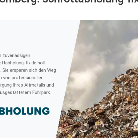
m zuverlässigen
ttabholung-fix.de holt
. Sie ersparen sich den Weg
n von professioneller
orgung Ihres Altmetalls und
usgestattetem Fuhrpark.