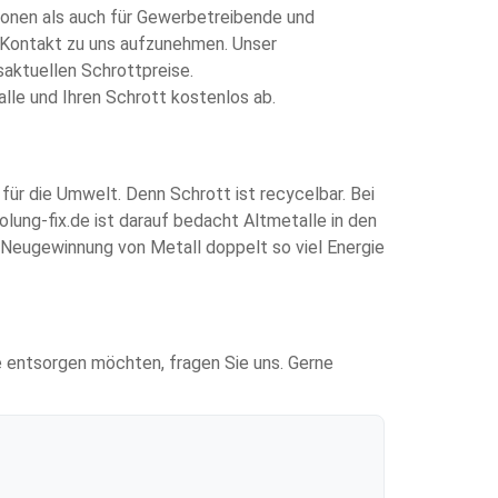
sonen als auch für Gewerbetreibende und
en Kontakt zu uns aufzunehmen. Unser
aktuellen Schrottpreise.
alle und Ihren Schrott kostenlos ab.
für die Umwelt. Denn Schrott ist recycelbar. Bei
lung-fix.de ist darauf bedacht Altmetalle in den
e Neugewinnung von Metall doppelt so viel Energie
ie entsorgen möchten, fragen Sie uns. Gerne