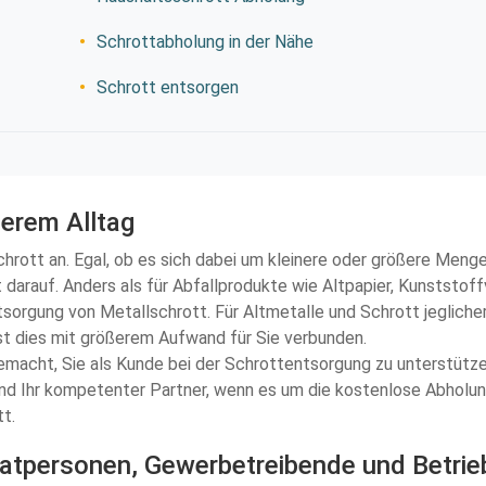
Schrottabholung in der Nähe
Schrott entsorgen
serem Alltag
chrott an. Egal, ob es sich dabei um kleinere oder größere Menge
 darauf. Anders als für Abfallprodukte wie Altpapier, Kunststof
sorgung von Metallschrott. Für Altmetalle und Schrott jeglicher
st dies mit größerem Aufwand für Sie verbunden.
emacht, Sie als Kunde bei der Schrottentsorgung zu unterstützen.
nd Ihr kompetenter Partner, wenn es um die kostenlose Abholung 
tt.
ivatpersonen, Gewerbetreibende und Betrie