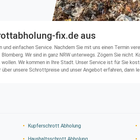
rottabholung-fix.de aus
 und einfachen Service. Nachdem Sie mit uns einen Termin verein
f Blomberg. Wir sind in ganz NRW unterwegs. Zögern Sie nicht. K
llen. Wir kommen in Ihre Stadt. Unser Service ist für Sie kost
 über unsere Schrottpreise und unser Angebot erfahren, dann les
Kupferschrott Abholung
Haushaltsschrott Abholung