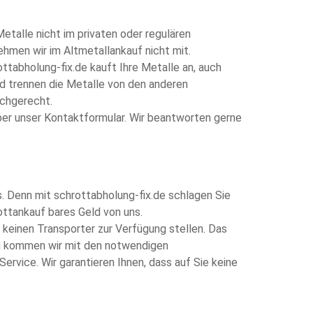
Metalle nicht im privaten oder regulären
ehmen wir im Altmetallankauf nicht mit.
tabholung-fix.de kauft Ihre Metalle an, auch
d trennen die Metalle von den anderen
achgerecht.
über unser Kontaktformular. Wir beantworten gerne
. Denn mit schrottabholung-fix.de schlagen Sie
rottankauf bares Geld von uns.
keinen Transporter zur Verfügung stellen. Das
ung kommen wir mit den notwendigen
rvice. Wir garantieren Ihnen, dass auf Sie keine