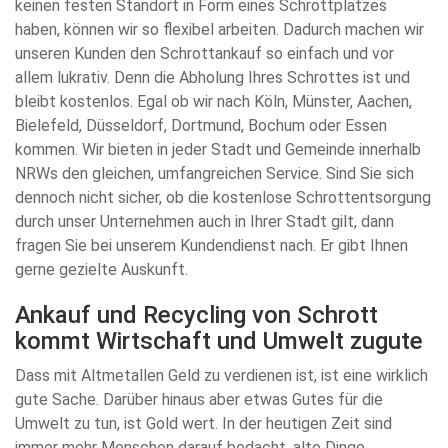
keinen festen Standort in Form eines Schrottplatzes
haben, können wir so flexibel arbeiten. Dadurch machen wir
unseren Kunden den Schrottankauf so einfach und vor
allem lukrativ. Denn die Abholung Ihres Schrottes ist und
bleibt kostenlos. Egal ob wir nach Köln, Münster, Aachen,
Bielefeld, Düsseldorf, Dortmund, Bochum oder Essen
kommen. Wir bieten in jeder Stadt und Gemeinde innerhalb
NRWs den gleichen, umfangreichen Service. Sind Sie sich
dennoch nicht sicher, ob die kostenlose Schrottentsorgung
durch unser Unternehmen auch in Ihrer Stadt gilt, dann
fragen Sie bei unserem Kundendienst nach. Er gibt Ihnen
gerne gezielte Auskunft.
Ankauf und Recycling von Schrott
kommt Wirtschaft und Umwelt zugute
Dass mit Altmetallen Geld zu verdienen ist, ist eine wirklich
gute Sache. Darüber hinaus aber etwas Gutes für die
Umwelt zu tun, ist Gold wert. In der heutigen Zeit sind
immer mehr Menschen darauf bedacht, alte Dinge