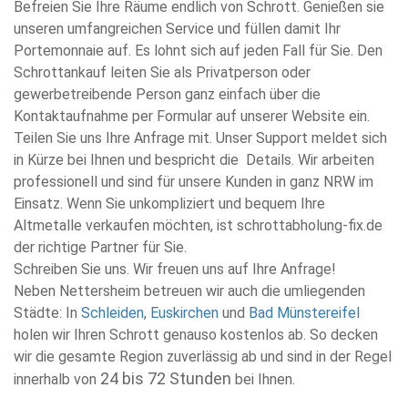
Befreien Sie Ihre Räume endlich von Schrott. Genießen sie
unseren umfangreichen Service und füllen damit Ihr
Portemonnaie auf. Es lohnt sich auf jeden Fall für Sie. Den
Schrottankauf leiten Sie als Privatperson oder
gewerbetreibende Person ganz einfach über die
Kontaktaufnahme per Formular auf unserer Website ein.
Teilen Sie uns Ihre Anfrage mit. Unser Support meldet sich
in Kürze bei Ihnen und bespricht die Details. Wir arbeiten
professionell und sind für unsere Kunden in ganz NRW im
Einsatz. Wenn Sie unkompliziert und bequem Ihre
Altmetalle verkaufen möchten, ist schrottabholung-fix.de
der richtige Partner für Sie.
Schreiben Sie uns. Wir freuen uns auf Ihre Anfrage!
Neben Nettersheim betreuen wir auch die umliegenden
Städte: In
Schleiden
,
Euskirchen
und
Bad Münstereifel
holen wir Ihren Schrott genauso kostenlos ab. So decken
wir die gesamte Region zuverlässig ab und sind in der Regel
24 bis 72 Stunden
innerhalb von
bei Ihnen.