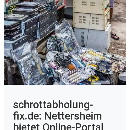
schrottabholung-
fix.de: Nettersheim
bietet Online-Portal