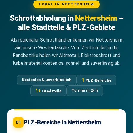
LOKAL IN NETTERSHEIM
Schrottabholung in
Nettersheim
–
alle Stadtteile & PLZ-Gebiete
Als regionaler Schrotthändler kennen wir Nettersheim
wie unsere Westentasche. Vom Zentrum bis in die
Randbezirke holen wir Altmetall, Elektroschrott und
Kabelmaterial kostenlos, schnell und zuverlässig ab.
1
Kostenlos & unverbindlich
PLZ-Bereiche
1+
Termin in 24 h
Stadtteile
PLZ-Bereiche in Nettersheim
01