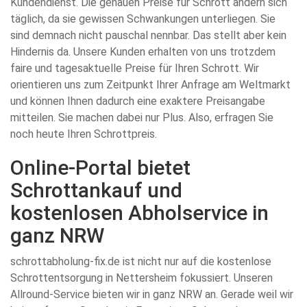
Kundendienst. Die genauen Preise für Schrott ändern sich
täglich, da sie gewissen Schwankungen unterliegen. Sie
sind demnach nicht pauschal nennbar. Das stellt aber kein
Hindernis da. Unsere Kunden erhalten von uns trotzdem
faire und tagesaktuelle Preise für Ihren Schrott. Wir
orientieren uns zum Zeitpunkt Ihrer Anfrage am Weltmarkt
und können Ihnen dadurch eine exaktere Preisangabe
mitteilen. Sie machen dabei nur Plus. Also, erfragen Sie
noch heute Ihren Schrottpreis.
Online-Portal bietet
Schrottankauf und
kostenlosen Abholservice in
ganz NRW
schrottabholung-fix.de ist nicht nur auf die kostenlose
Schrottentsorgung in Nettersheim fokussiert. Unseren
Allround-Service bieten wir in ganz NRW an. Gerade weil wir