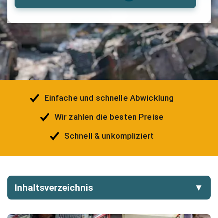
Einfache und schnelle Abwicklung
Wir zahlen die besten Preise
Schnell & unkompliziert
Inhaltsverzeichnis
▼