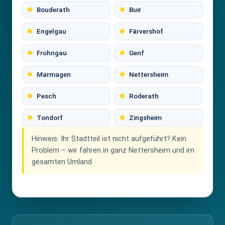
Bouderath
Buir
Engelgau
Färvershof
Frohngau
Genf
Marmagen
Nettersheim
Pesch
Roderath
Tondorf
Zingsheim
Hinweis:
Ihr Stadtteil ist nicht aufgeführt? Kein
Problem – wir fahren in ganz Nettersheim und im
gesamten Umland.