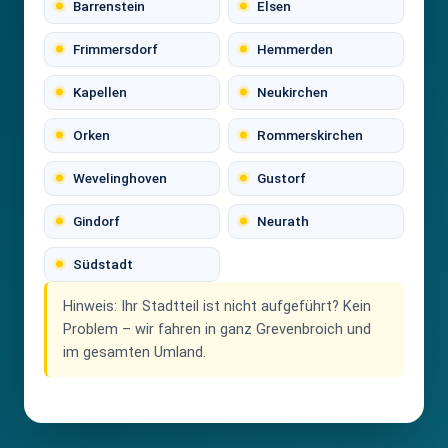
Barrenstein
Elsen
Frimmersdorf
Hemmerden
Kapellen
Neukirchen
Orken
Rommerskirchen
Wevelinghoven
Gustorf
Gindorf
Neurath
Südstadt
Hinweis:
Ihr Stadtteil ist nicht aufgeführt? Kein
Problem – wir fahren in ganz Grevenbroich und
im gesamten Umland.