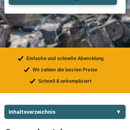
Einfache und schnelle Abwicklung
Wir zahlen die besten Preise
Schnell & unkompliziert
Inhaltsverzeichnis
▼