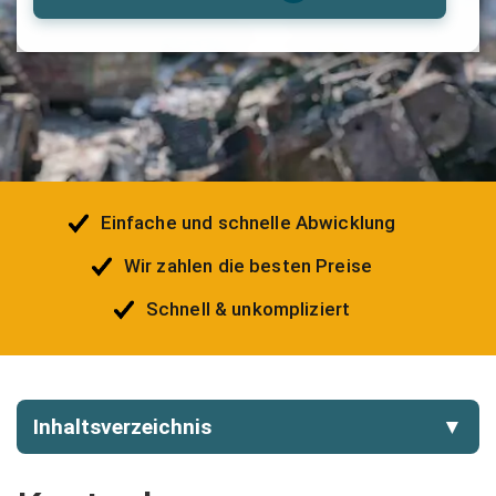
Einfache und schnelle Abwicklung
Wir zahlen die besten Preise
Schnell & unkompliziert
Inhaltsverzeichnis
▼