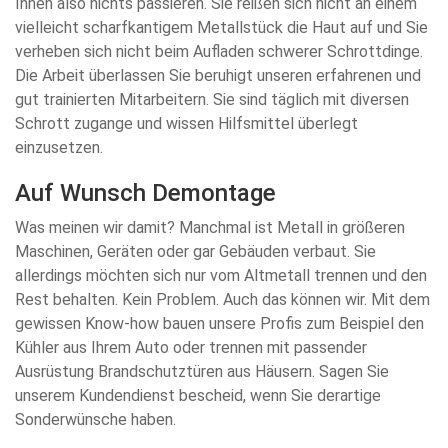
Ihnen also nichts passieren. Sie reißen sich nicht an einem
vielleicht scharfkantigem Metallstück die Haut auf und Sie
verheben sich nicht beim Aufladen schwerer Schrottdinge.
Die Arbeit überlassen Sie beruhigt unseren erfahrenen und
gut trainierten Mitarbeitern. Sie sind täglich mit diversen
Schrott zugange und wissen Hilfsmittel überlegt
einzusetzen.
Auf Wunsch Demontage
Was meinen wir damit? Manchmal ist Metall in größeren
Maschinen, Geräten oder gar Gebäuden verbaut. Sie
allerdings möchten sich nur vom Altmetall trennen und den
Rest behalten. Kein Problem. Auch das können wir. Mit dem
gewissen Know-how bauen unsere Profis zum Beispiel den
Kühler aus Ihrem Auto oder trennen mit passender
Ausrüstung Brandschutztüren aus Häusern. Sagen Sie
unserem Kundendienst bescheid, wenn Sie derartige
Sonderwünsche haben.