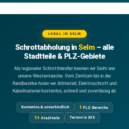
LOKAL IN SELM
Schrottabholung in
Selm
– alle
Stadtteile & PLZ-Gebiete
Als regionaler Schrotthändler kennen wir Selm wie
unsere Westentasche. Vom Zentrum bis in die
Randbezirke holen wir Altmetall, Elektroschrott und
Kabelmaterial kostenlos, schnell und zuverlässig ab.
1
Kostenlos & unverbindlich
PLZ-Bereiche
1+
Termin in 24 h
Stadtteile