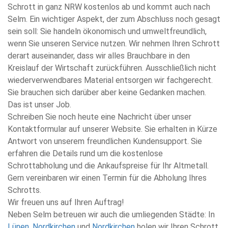
Schrott in ganz NRW kostenlos ab und kommt auch nach
Selm. Ein wichtiger Aspekt, der zum Abschluss noch gesagt
sein soll: Sie handeln ökonomisch und umweltfreundlich,
wenn Sie unseren Service nutzen. Wir nehmen Ihren Schrott
derart auseinander, dass wir alles Brauchbare in den
Kreislauf der Wirtschaft zurückführen. Ausschließlich nicht
wiederverwendbares Material entsorgen wir fachgerecht.
Sie brauchen sich darüber aber keine Gedanken machen.
Das ist unser Job.
Schreiben Sie noch heute eine Nachricht über unser
Kontaktformular auf unserer Website. Sie erhalten in Kürze
Antwort von unserem freundlichen Kundensupport. Sie
erfahren die Details rund um die kostenlose
Schrottabholung und die Ankaufspreise für Ihr Altmetall.
Gern vereinbaren wir einen Termin für die Abholung Ihres
Schrotts.
Wir freuen uns auf Ihren Auftrag!
Neben Selm betreuen wir auch die umliegenden Städte: In
Lünen
,
Nordkirchen
und
Nordkirchen
holen wir Ihren Schrott