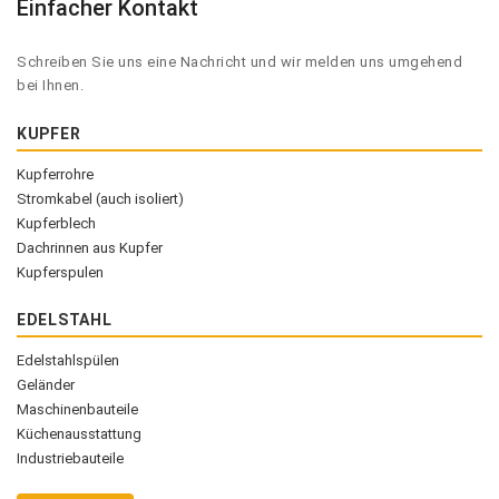
Einfacher Kontakt
Schreiben Sie uns eine Nachricht und wir melden uns umgehend
bei Ihnen.
KUPFER
Kupferrohre
Stromkabel (auch isoliert)
Kupferblech
Dachrinnen aus Kupfer
Kupferspulen
EDELSTAHL
Edelstahlspülen
Geländer
Maschinenbauteile
Küchenausstattung
Industriebauteile