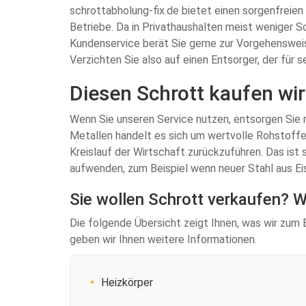
schrottabholung-fix.de bietet einen sorgenfreie
Betriebe. Da in Privathaushalten meist weniger S
Kundenservice berät Sie gerne zur Vorgehensweis
Verzichten Sie also auf einen Entsorger, der für 
Diesen Schrott kaufen wir
Wenn Sie unseren Service nutzen, entsorgen Sie ni
Metallen handelt es sich um wertvolle Rohstoffe,
Kreislauf der Wirtschaft zurückzuführen. Das ist
aufwenden, zum Beispiel wenn neuer Stahl aus E
Sie wollen Schrott verkaufen? Wi
Die folgende Übersicht zeigt Ihnen, was wir zum B
geben wir Ihnen weitere Informationen.
Heizkörper