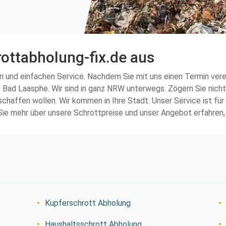
rottabholung-fix.de aus
 und einfachen Service. Nachdem Sie mit uns einen Termin verein
f Bad Laasphe. Wir sind in ganz NRW unterwegs. Zögern Sie nicht
affen wollen. Wir kommen in Ihre Stadt. Unser Service ist für 
ie mehr über unsere Schrottpreise und unser Angebot erfahren, 
Kupferschrott Abholung
Haushaltsschrott Abholung