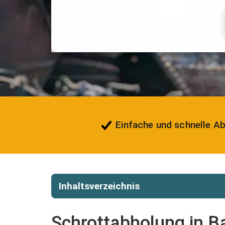
Einfache und schnelle A
Inhaltsverzeichnis
Schrottabholung in B