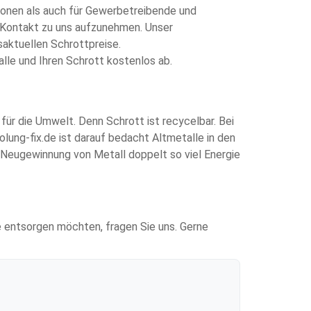
sonen als auch für Gewerbetreibende und
en Kontakt zu uns aufzunehmen. Unser
aktuellen Schrottpreise.
alle und Ihren Schrott kostenlos ab.
für die Umwelt. Denn Schrott ist recycelbar. Bei
lung-fix.de ist darauf bedacht Altmetalle in den
e Neugewinnung von Metall doppelt so viel Energie
ie entsorgen möchten, fragen Sie uns. Gerne