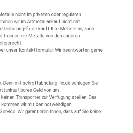
Metalle nicht im privaten oder regulären
ehmen wir im Altmetallankauf nicht mit.
tabholung-fix.de kauft Ihre Metalle an, auch
d trennen die Metalle von den anderen
achgerecht.
über unser Kontaktformular. Wir beantworten gerne
. Denn mit schrottabholung-fix.de schlagen Sie
rottankauf bares Geld von uns.
keinen Transporter zur Verfügung stellen. Das
ung kommen wir mit den notwendigen
rvice. Wir garantieren Ihnen, dass auf Sie keine