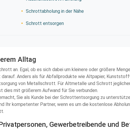
Schrottabholung in der Nähe
Schrott entsorgen
serem Alltag
chrott an. Egal, ob es sich dabei um kleinere oder größere Menge
 darauf. Anders als für Abfallprodukte wie Altpapier, Kunststof
sorgung von Metallschrott. Für Altmetalle und Schrott jeglicher
st dies mit größerem Aufwand für Sie verbunden.
emacht, Sie als Kunde bei der Schrottentsorgung zu unterstützen.
nd Ihr kompetenter Partner, wenn es um die kostenlose Abholung 
tt.
 Privatpersonen, Gewerbetreibende und Be