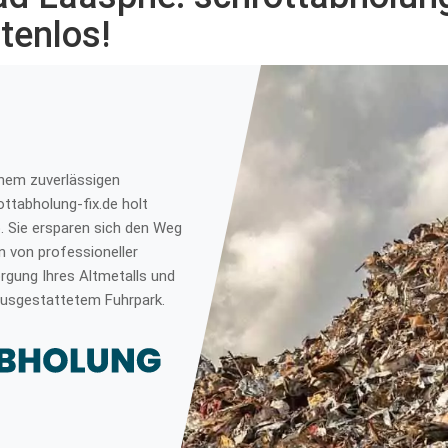
tenlos!
inem zuverlässigen
ttabholung-fix.de holt
. Sie ersparen sich den Weg
n von professioneller
orgung Ihres Altmetalls und
usgestattetem Fuhrpark.