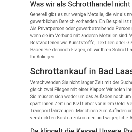
Was wir als Schrotthandel nicht
Generell gibt es nur wenige Metalle, die wir als 
gewerblichen Bereich vorhanden. Ein Beispiel ist
Als Privatperson oder gewerbetreibende Person m
wenn sie im Verbund mit anderen Metallen sind. 
Bestandteilen wie Kunststoffe, Textilien oder Gl
Haben Sie dennoch Fragen, ob wir Ihren Schrott a
Ihr Anliegen.
Schrottankauf in Bad Laas
Verschwenden Sie nicht länger Zeit mit der Such
gleich zwei Fliegen mit einer Klappe: Wir holen I
Sie müssen sich weder um das Aufladen noch um 
spart Ihnen Zeit und Kraft aber vor allem Geld.
Transportfahrzeugen, Maschinen zum Aufladen und 
versteckten Kosten zukommen und wir jegliche A
Da klingelt die Kasse! Unsere P