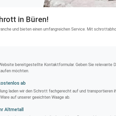
hrott in Büren!
lbranche und bieten einen umfangreichen Service. Mit schrottabho
 Website bereitgestellte Kontaktformular. Geben Sie relevante 
rkaufen möchten.
kostenlos ab
ng laden wir den Schrott fachgerecht auf und transportieren ihn
 Ware auf unserer geeichten Waage ab.
hr Altmetall