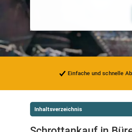
Einfache und schnelle A
Inhaltsverzeichnis
Schrottankauf in Büre