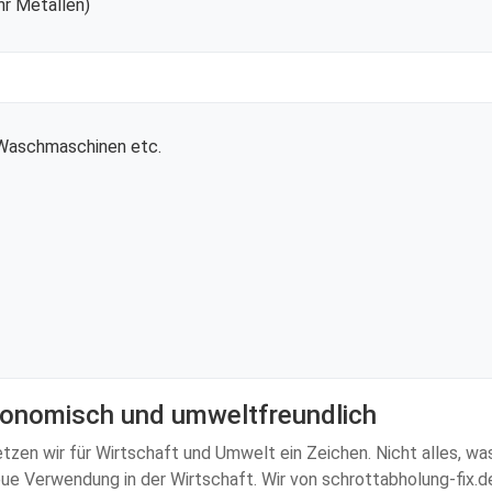
r Metallen)
 Waschmaschinen etc.
konomisch und umweltfreundlich
zen wir für Wirtschaft und Umwelt ein Zeichen. Nicht alles, was 
neue Verwendung in der Wirtschaft. Wir von schrottabholung-fix.