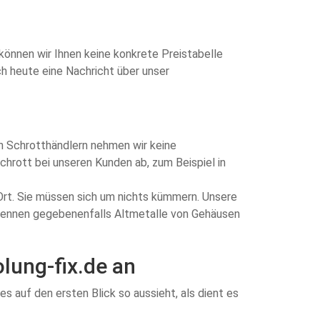
können wir Ihnen keine konkrete Preistabelle
h heute eine Nachricht über unser
n Schrotthändlern nehmen wir keine
chrott bei unseren Kunden ab, zum Beispiel in
 Ort. Sie müssen sich um nichts kümmern. Unsere
 trennen gegebenenfalls Altmetalle von Gehäusen
lung-fix.de an
s auf den ersten Blick so aussieht, als dient es