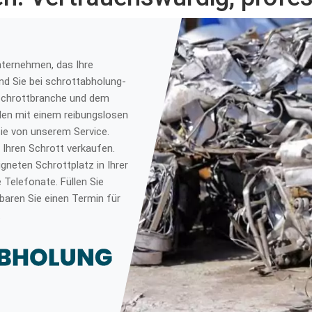
ternehmen, das Ihre
nd Sie bei schrottabholung-
er Schrottbranche und dem
en mit einem reibungslosen
Sie von unserem Service.
Ihren Schrott verkaufen.
gneten Schrottplatz in Ihrer
 Telefonate. Füllen Sie
baren Sie einen Termin für
.