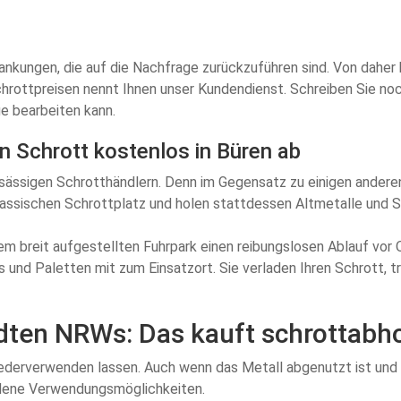
ankungen, die auf die Nachfrage zurückzuführen sind. Von daher 
chrottpreisen nennt Ihnen unser Kundendienst. Schreiben Sie noc
e bearbeiten kann.
en Schrott kostenlos in Büren ab
nsässigen Schrotthändlern. Denn im Gegensatz zu einigen andere
klassischen Schrottplatz und holen stattdessen Altmetalle und S
rem breit aufgestellten Fuhrpark einen reibungslosen Ablauf vor
gs und Paletten mit zum Einsatzort. Sie verladen Ihren Schrott,
dten NRWs: Das kauft schrottabho
iederverwenden lassen. Auch wenn das Metall abgenutzt ist und e
iedene Verwendungsmöglichkeiten.