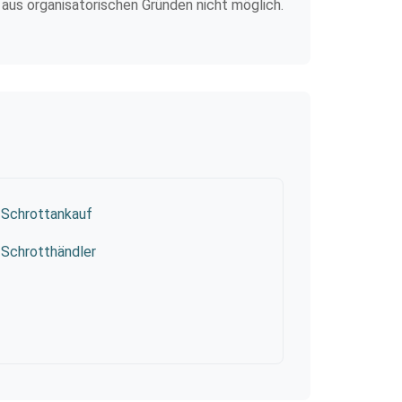
 aus organisatorischen Gründen nicht möglich.
Schrottankauf
Schrotthändler