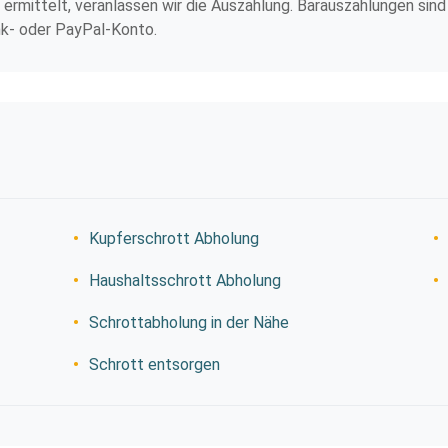
ermittelt, veranlassen wir die Auszahlung. Barauszahlungen sind
nk- oder PayPal-Konto.
Kupferschrott Abholung
Haushaltsschrott Abholung
Schrottabholung in der Nähe
Schrott entsorgen