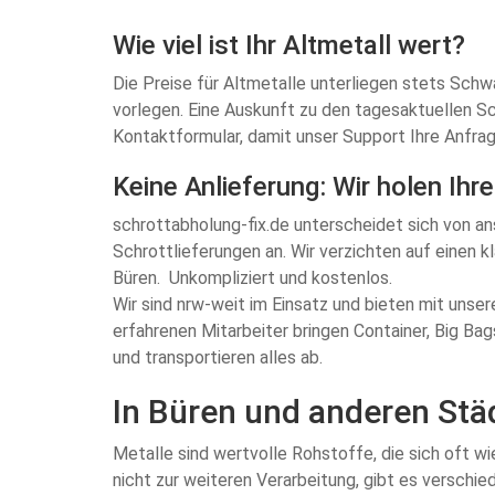
Wie viel ist Ihr Altmetall wert?
Die Preise für Altmetalle unterliegen stets Schw
vorlegen. Eine Auskunft zu den tagesaktuellen S
Kontaktformular, damit unser Support Ihre Anfrag
Keine Anlieferung: Wir holen Ihr
schrottabholung-fix.de unterscheidet sich von a
Schrottlieferungen an. Wir verzichten auf einen 
Büren. Unkompliziert und kostenlos.
Wir sind nrw-weit im Einsatz und bieten mit unse
erfahrenen Mitarbeiter bringen Container, Big Ba
und transportieren alles ab.
In Büren und anderen Stä
Metalle sind wertvolle Rohstoffe, die sich oft w
nicht zur weiteren Verarbeitung, gibt es versch