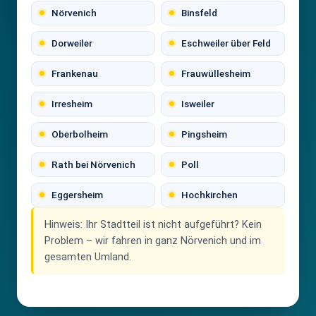
Nörvenich
Binsfeld
Dorweiler
Eschweiler über Feld
Frankenau
Frauwüllesheim
Irresheim
Isweiler
Oberbolheim
Pingsheim
Rath bei Nörvenich
Poll
Eggersheim
Hochkirchen
Hinweis:
Ihr Stadtteil ist nicht aufgeführt? Kein
Problem – wir fahren in ganz Nörvenich und im
gesamten Umland.