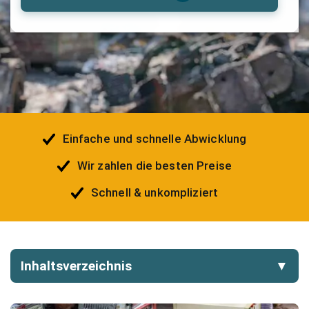
Einfache und schnelle Abwicklung
Wir zahlen die besten Preise
Schnell & unkompliziert
Inhaltsverzeichnis
▼