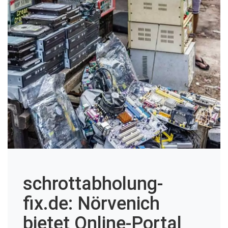
schrottabholung-
fix.de: Nörvenich
bietet Online-Portal