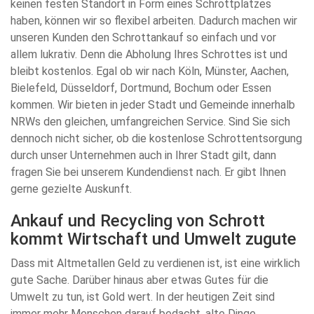
keinen festen Standort in Form eines Schrottplatzes
haben, können wir so flexibel arbeiten. Dadurch machen wir
unseren Kunden den Schrottankauf so einfach und vor
allem lukrativ. Denn die Abholung Ihres Schrottes ist und
bleibt kostenlos. Egal ob wir nach Köln, Münster, Aachen,
Bielefeld, Düsseldorf, Dortmund, Bochum oder Essen
kommen. Wir bieten in jeder Stadt und Gemeinde innerhalb
NRWs den gleichen, umfangreichen Service. Sind Sie sich
dennoch nicht sicher, ob die kostenlose Schrottentsorgung
durch unser Unternehmen auch in Ihrer Stadt gilt, dann
fragen Sie bei unserem Kundendienst nach. Er gibt Ihnen
gerne gezielte Auskunft.
Ankauf und Recycling von Schrott
kommt Wirtschaft und Umwelt zugute
Dass mit Altmetallen Geld zu verdienen ist, ist eine wirklich
gute Sache. Darüber hinaus aber etwas Gutes für die
Umwelt zu tun, ist Gold wert. In der heutigen Zeit sind
immer mehr Menschen darauf bedacht, alte Dinge