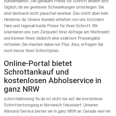
Kundendienst. Die genauen Preise für Schrott ändern sich
täglich, da sie gewissen Schwankungen unterliegen. Sie
sind demnach nicht pauschal nennbar. Das stellt aber kein
Hindernis da. Unsere Kunden erhalten von uns trotzdem
faire und tagesaktuelle Preise für Ihren Schrott. Wir
orientieren uns zum Zeitpunkt Ihrer Anfrage am Weltmarkt
und können Ihnen dadurch eine exaktere Preisangabe
mitteilen. Sie machen dabei nur Plus. Also, erfragen Sie
noch heute Ihren Schrottpreis.
Online-Portal bietet
Schrottankauf und
kostenlosen Abholservice in
ganz NRW
schrottabholung-fix.de ist nicht nur auf die kostenlose
Schrottentsorgung in Nörvenich fokussiert. Unseren
Allround-Service bieten wir in ganz NRW an. Gerade weil wir