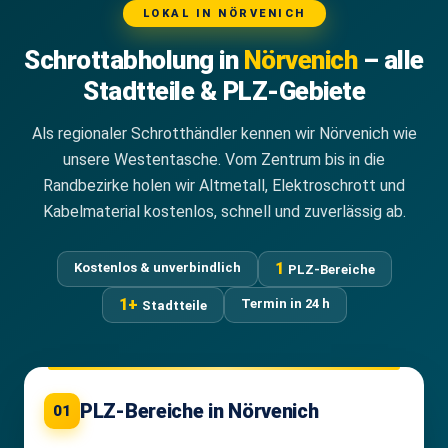
LOKAL IN NÖRVENICH
Schrottabholung in
Nörvenich
– alle
Stadtteile & PLZ-Gebiete
Als regionaler Schrotthändler kennen wir Nörvenich wie
unsere Westentasche. Vom Zentrum bis in die
Randbezirke holen wir Altmetall, Elektroschrott und
Kabelmaterial kostenlos, schnell und zuverlässig ab.
1
Kostenlos & unverbindlich
PLZ-Bereiche
1+
Termin in 24 h
Stadtteile
PLZ-Bereiche in Nörvenich
01