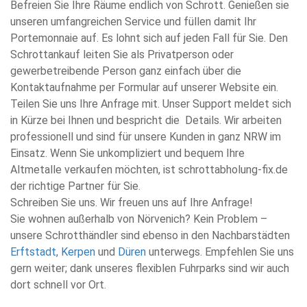
Befreien Sie Ihre Räume endlich von Schrott. Genießen sie
unseren umfangreichen Service und füllen damit Ihr
Portemonnaie auf. Es lohnt sich auf jeden Fall für Sie. Den
Schrottankauf leiten Sie als Privatperson oder
gewerbetreibende Person ganz einfach über die
Kontaktaufnahme per Formular auf unserer Website ein.
Teilen Sie uns Ihre Anfrage mit. Unser Support meldet sich
in Kürze bei Ihnen und bespricht die Details. Wir arbeiten
professionell und sind für unsere Kunden in ganz NRW im
Einsatz. Wenn Sie unkompliziert und bequem Ihre
Altmetalle verkaufen möchten, ist schrottabholung-fix.de
der richtige Partner für Sie.
Schreiben Sie uns. Wir freuen uns auf Ihre Anfrage!
Sie wohnen außerhalb von Nörvenich? Kein Problem –
unsere Schrotthändler sind ebenso in den Nachbarstädten
Erftstadt
,
Kerpen
und
Düren
unterwegs. Empfehlen Sie uns
gern weiter; dank unseres flexiblen Fuhrparks sind wir auch
dort schnell vor Ort.