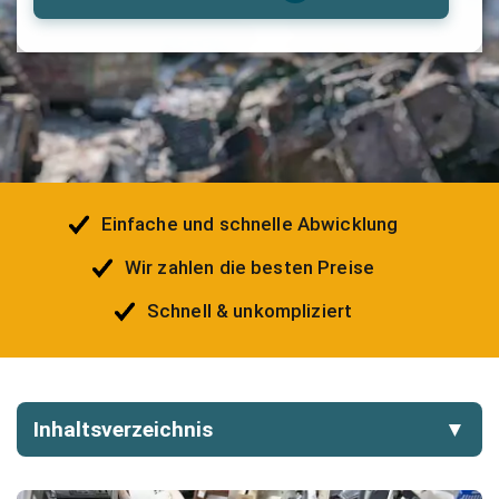
Einfache und schnelle Abwicklung
Wir zahlen die besten Preise
Schnell & unkompliziert
Inhaltsverzeichnis
▼