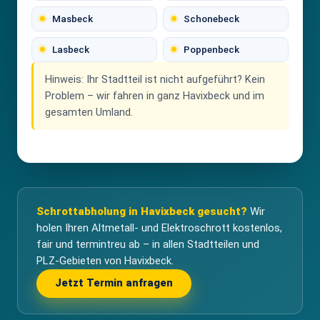
Masbeck
Schonebeck
Lasbeck
Poppenbeck
Hinweis:
Ihr Stadtteil ist nicht aufgeführt? Kein
Problem – wir fahren in ganz Havixbeck und im
gesamten Umland.
Schrottabholung in Havixbeck gesucht?
Wir
holen Ihren Altmetall- und Elektroschrott kostenlos,
fair und termintreu ab – in allen Stadtteilen und
PLZ-Gebieten von Havixbeck.
Jetzt Termin anfragen