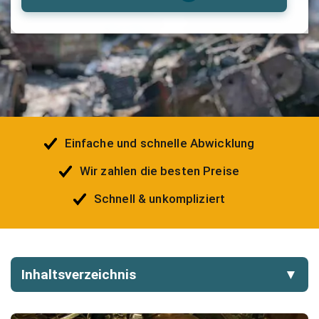
Einfache und schnelle Abwicklung
Wir zahlen die besten Preise
Schnell & unkompliziert
Inhaltsverzeichnis
▼