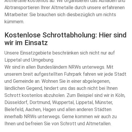
Altmetalle kostenlos ab. Wir organisieren das Aufladen und
Abtransportieren Ihrer Altmetalle durch unsere erfahrenen
Mitarbeiter. Sie brauchen sich diesbezüglich um nichts
kümmern.
Kostenlose Schrottabholung: Hier sind
wir im Einsatz
Unsere Einsatzgebiete beschränken sich nicht nur auf
Lippetal und Umgebung.
Wir sind in allen Bundesländern NRWs unterwegs. Mit
unserem breit aufgestellten Fuhrpark fahren wir jede Stadt
und Gemeinde an. Wohnen Sie in einer abgelegenen,
ländlichen Gegend, hindert uns das auch nicht bei Ihnen
Schrott kostenlos abzuholen. Zum Beispiel sind wir in Köln,
Düsseldorf, Dortmund, Wuppertal, Lippetal, Münster,
Bielefeld, Aachen, Hagen und allen anderen Städten
innerhalb NRWs unterwegs. Gerne kommen wir auch zu
Ihnen und befreien Sie von Schrott und Altmetallen.