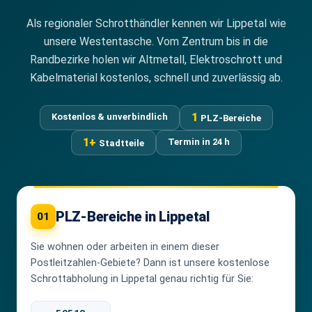
Als regionaler Schrotthändler kennen wir Lippetal wie
unsere Westentasche. Vom Zentrum bis in die
Randbezirke holen wir Altmetall, Elektroschrott und
Kabelmaterial kostenlos, schnell und zuverlässig ab.
1
Kostenlos & unverbindlich
PLZ-Bereiche
1+
Termin in 24 h
Stadtteile
PLZ-Bereiche in Lippetal
01
Sie wohnen oder arbeiten in einem dieser
Postleitzahlen-Gebiete? Dann ist unsere kostenlose
Schrottabholung in Lippetal genau richtig für Sie: