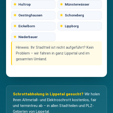
Hultrop
Münsterwässer
Oestinghausen
Schoneberg
Eickelborn
Lippborg
Niederbauer
Hinweis:
Ihr Stadtteil ist nicht aufgeführt? Kein
Problem – wir fahren in ganz Lippetal und im
gesamten Umland.
Schrottabholung in Lippetal gesucht?
Wir holen
Ihren Altmetall- und Elektroschrott kostenlos, fair
und termintreu ab – in allen Stadtteilen und PLZ-
Gebieten von Lippetal.