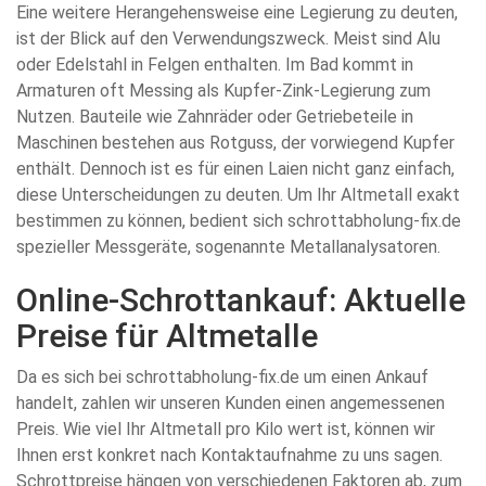
Eine weitere Herangehensweise eine Legierung zu deuten,
ist der Blick auf den Verwendungszweck. Meist sind Alu
oder Edelstahl in Felgen enthalten. Im Bad kommt in
Armaturen oft Messing als Kupfer-Zink-Legierung zum
Nutzen. Bauteile wie Zahnräder oder Getriebeteile in
Maschinen bestehen aus Rotguss, der vorwiegend Kupfer
enthält. Dennoch ist es für einen Laien nicht ganz einfach,
diese Unterscheidungen zu deuten. Um Ihr Altmetall exakt
bestimmen zu können, bedient sich schrottabholung-fix.de
spezieller Messgeräte, sogenannte Metallanalysatoren.
Online-Schrottankauf: Aktuelle
Preise für Altmetalle
Da es sich bei schrottabholung-fix.de um einen Ankauf
handelt, zahlen wir unseren Kunden einen angemessenen
Preis. Wie viel Ihr Altmetall pro Kilo wert ist, können wir
Ihnen erst konkret nach Kontaktaufnahme zu uns sagen.
Schrottpreise hängen von verschiedenen Faktoren ab, zum