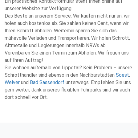
Ein praktisches Kontaktformular steht Ihnen online auf
unserer Website zur Verfügung.
Das Beste an unserem Service: Wir kaufen nicht nur an, wir
holen auch kostenlos ab. Sie zahlen keinen Cent, wenn wir
Ihren Schrott abholen. Weiterhin sparen Sie sich das
mühevolle Verladen und Transportieren. Wir holen Schrott,
Altmetalle und Legierungen innerhalb NRWs ab.
Vereinbaren Sie einen Termin zum Abholen. Wir freuen uns
auf Ihren Auftrag!
Sie wohnen außerhalb von Lippetal? Kein Problem – unsere
Schrotthändler sind ebenso in den Nachbarstädten
Soest
,
Welver
und
Bad Sassendorf
unterwegs. Empfehlen Sie uns
gern weiter; dank unseres flexiblen Fuhrparks sind wir auch
dort schnell vor Ort.