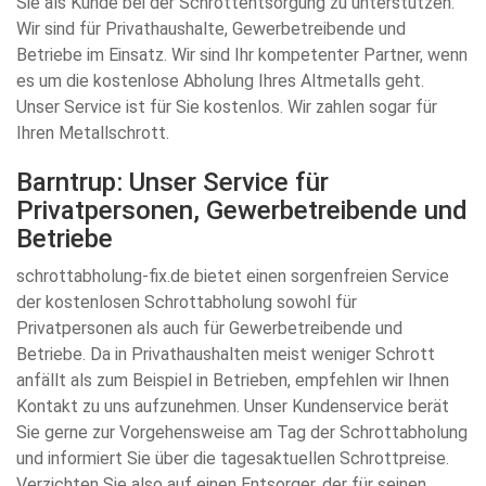
Sie als Kunde bei der Schrottentsorgung zu unterstützen.
Wir sind für Privathaushalte, Gewerbetreibende und
Betriebe im Einsatz. Wir sind Ihr kompetenter Partner, wenn
es um die kostenlose Abholung Ihres Altmetalls geht.
Unser Service ist für Sie kostenlos. Wir zahlen sogar für
Ihren Metallschrott.
Barntrup: Unser Service für
Privatpersonen, Gewerbetreibende und
Betriebe
schrottabholung-fix.de bietet einen sorgenfreien Service
der kostenlosen Schrottabholung sowohl für
Privatpersonen als auch für Gewerbetreibende und
Betriebe. Da in Privathaushalten meist weniger Schrott
anfällt als zum Beispiel in Betrieben, empfehlen wir Ihnen
Kontakt zu uns aufzunehmen. Unser Kundenservice berät
Sie gerne zur Vorgehensweise am Tag der Schrottabholung
und informiert Sie über die tagesaktuellen Schrottpreise.
Verzichten Sie also auf einen Entsorger, der für seinen