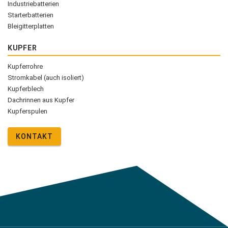
Industriebatterien
Starterbatterien
Bleigitterplatten
KUPFER
Kupferrohre
Stromkabel (auch isoliert)
Kupferblech
Dachrinnen aus Kupfer
Kupferspulen
KONTAKT