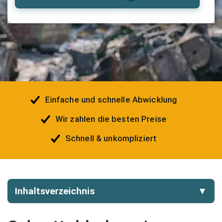
Einfache und schnelle Abwicklung
Wir zahlen die besten Preise
Schnell & unkompliziert
Inhaltsverzeichnis
▼