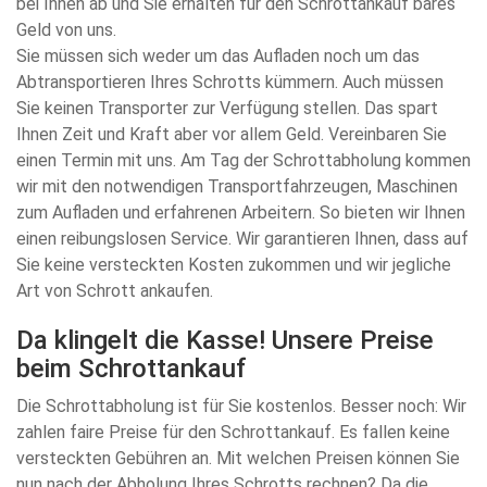
bei Ihnen ab und Sie erhalten für den Schrottankauf bares
Geld von uns.
Sie müssen sich weder um das Aufladen noch um das
Abtransportieren Ihres Schrotts kümmern. Auch müssen
Sie keinen Transporter zur Verfügung stellen. Das spart
Ihnen Zeit und Kraft aber vor allem Geld. Vereinbaren Sie
einen Termin mit uns. Am Tag der Schrottabholung kommen
wir mit den notwendigen Transportfahrzeugen, Maschinen
zum Aufladen und erfahrenen Arbeitern. So bieten wir Ihnen
einen reibungslosen Service. Wir garantieren Ihnen, dass auf
Sie keine versteckten Kosten zukommen und wir jegliche
Art von Schrott ankaufen.
Da klingelt die Kasse! Unsere Preise
beim Schrottankauf
Die Schrottabholung ist für Sie kostenlos. Besser noch: Wir
zahlen faire Preise für den Schrottankauf. Es fallen keine
versteckten Gebühren an. Mit welchen Preisen können Sie
nun nach der Abholung Ihres Schrotts rechnen? Da die