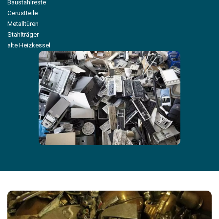
Baustahlreste
Gerüstteile
Metalltüren
Stahlträger
alte Heizkessel