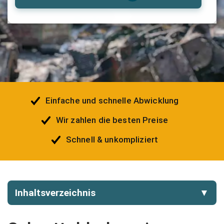
Einfache und schnelle Abwicklung
Wir zahlen die besten Preise
Schnell & unkompliziert
Inhaltsverzeichnis
▼