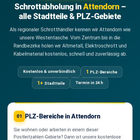
Schrottabholung in
Attendorn
–
alle Stadtteile & PLZ-Gebiete
Als regionaler Schrotthändler kennen wir Attendorn wie
unsere Westentasche. Vom Zentrum bis in die
Randbezirke holen wir Altmetall, Elektroschrott und
Kabelmaterial kostenlos, schnell und zuverlässig ab.
1
Kostenlos & unverbindlich
PLZ-Bereiche
1+
Termin in 24 h
Stadtteile
PLZ-Bereiche in Attendorn
01
Sie wohnen oder arbeiten in einem dieser
Postleitzahlen-Gebiete? Dann ist unsere kostenlose