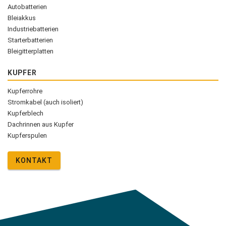
Autobatterien
Bleiakkus
Industriebatterien
Starterbatterien
Bleigitterplatten
KUPFER
Kupferrohre
Stromkabel (auch isoliert)
Kupferblech
Dachrinnen aus Kupfer
Kupferspulen
KONTAKT