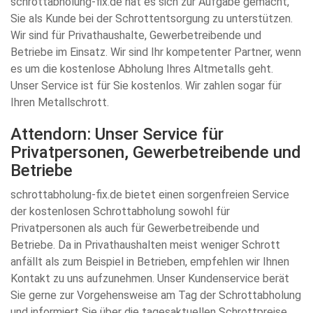
schrottabholung-fix.de hat es sich zur Aufgabe gemacht,
Sie als Kunde bei der Schrottentsorgung zu unterstützen.
Wir sind für Privathaushalte, Gewerbetreibende und
Betriebe im Einsatz. Wir sind Ihr kompetenter Partner, wenn
es um die kostenlose Abholung Ihres Altmetalls geht.
Unser Service ist für Sie kostenlos. Wir zahlen sogar für
Ihren Metallschrott.
Attendorn: Unser Service für
Privatpersonen, Gewerbetreibende und
Betriebe
schrottabholung-fix.de bietet einen sorgenfreien Service
der kostenlosen Schrottabholung sowohl für
Privatpersonen als auch für Gewerbetreibende und
Betriebe. Da in Privathaushalten meist weniger Schrott
anfällt als zum Beispiel in Betrieben, empfehlen wir Ihnen
Kontakt zu uns aufzunehmen. Unser Kundenservice berät
Sie gerne zur Vorgehensweise am Tag der Schrottabholung
und informiert Sie über die tagesaktuellen Schrottpreise.