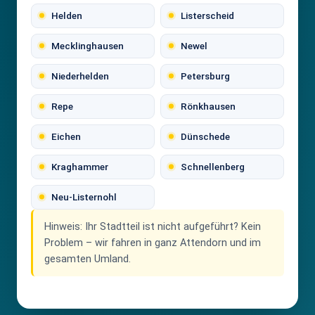
Helden
Listerscheid
Mecklinghausen
Newel
Niederhelden
Petersburg
Repe
Rönkhausen
Eichen
Dünschede
Kraghammer
Schnellenberg
Neu-Listernohl
Hinweis:
Ihr Stadtteil ist nicht aufgeführt? Kein
Problem – wir fahren in ganz Attendorn und im
gesamten Umland.