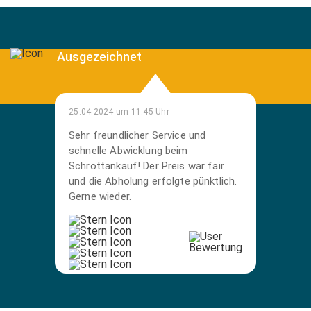
Ausgezeichnet
25.04.2024 um 11:45 Uhr
Sehr freundlicher Service und
schnelle Abwicklung beim
Schrottankauf! Der Preis war fair
und die Abholung erfolgte pünktlich.
Gerne wieder.