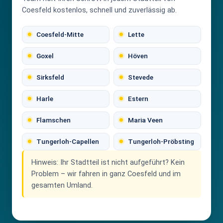
Coesfeld kostenlos, schnell und zuverlässig ab.
Coesfeld-Mitte
Lette
Goxel
Höven
Sirksfeld
Stevede
Harle
Estern
Flamschen
Maria Veen
Tungerloh-Capellen
Tungerloh-Pröbsting
Hinweis:
Ihr Stadtteil ist nicht aufgeführt? Kein
Problem – wir fahren in ganz Coesfeld und im
gesamten Umland.