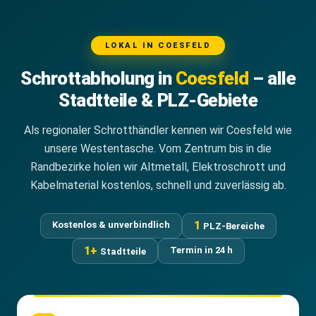
LOKAL IN COESFELD
Schrottabholung in
Coesfeld
– alle
Stadtteile & PLZ-Gebiete
Als regionaler Schrotthändler kennen wir Coesfeld wie
unsere Westentasche. Vom Zentrum bis in die
Randbezirke holen wir Altmetall, Elektroschrott und
Kabelmaterial kostenlos, schnell und zuverlässig ab.
1
Kostenlos & unverbindlich
PLZ-Bereiche
1+
Termin in 24 h
Stadtteile