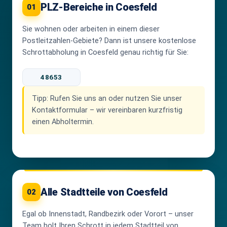
PLZ-Bereiche in Coesfeld
01
Sie wohnen oder arbeiten in einem dieser
Postleitzahlen-Gebiete? Dann ist unsere kostenlose
Schrottabholung in Coesfeld genau richtig für Sie:
48653
Tipp:
Rufen Sie uns an oder nutzen Sie unser
Kontaktformular – wir vereinbaren kurzfristig
einen Abholtermin.
Alle Stadtteile von Coesfeld
02
Egal ob Innenstadt, Randbezirk oder Vorort – unser
Team holt Ihren Schrott in jedem Stadtteil von