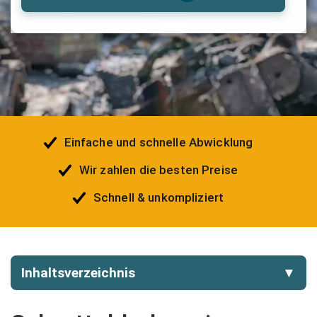
Einfache und schnelle Abwicklung
Wir zahlen die besten Preise
Schnell & unkompliziert
Inhaltsverzeichnis
▼