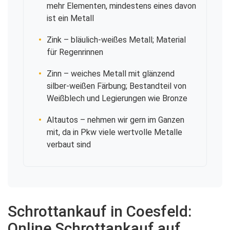
mehr Elementen, mindestens eines davon
ist ein Metall
Zink
– bläulich-weißes Metall; Material
für Regenrinnen
Zinn
– weiches Metall mit glänzend
silber-weißen Färbung; Bestandteil von
Weißblech und Legierungen wie Bronze
Altautos
– nehmen wir gern im Ganzen
mit, da in Pkw viele wertvolle Metalle
verbaut sind
Schrottankauf in Coesfeld:
Online Schrottankauf auf