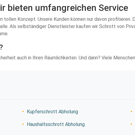
ir bieten umfangreichen Service
em tollen Konzept. Unsere Kunden können nur davon profitieren.
lle. Als selbständiger Dienstleister kaufen wir Schrott von Pri
hme.
?
cherheit auch in Ihren Räumlichkeiten. Und dann? Viele Mensche
Kupferschrott Abholung
Haushaltsschrott Abholung