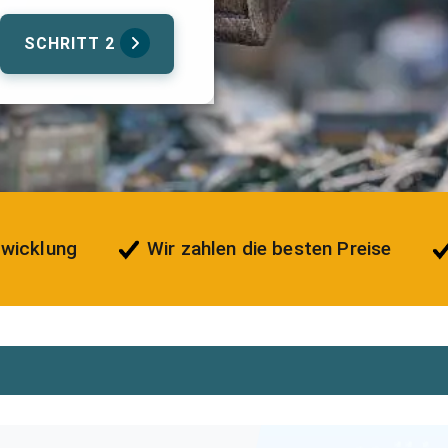
SCHRITT 2
bwicklung
Wir zahlen die besten Preise