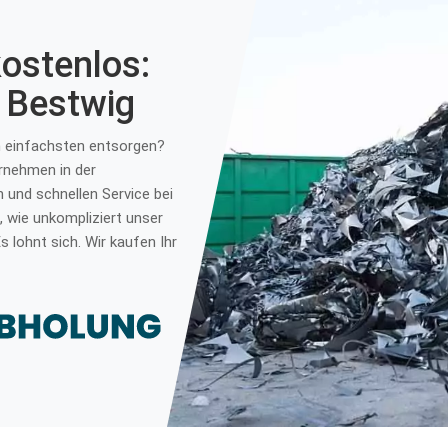
kostenlos:
 Bestwig
am einfachsten entsorgen?
ernehmen in der
n und schnellen Service bei
 wie unkompliziert unser
s lohnt sich. Wir kaufen Ihr