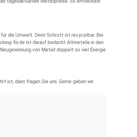
die tagesaktuellen Metallpreise. So entwickeln
für die Umwelt. Denn Schrott ist recycelbar. Bei
lung-fix.de ist darauf bedacht Altmetalle in den
e Neugewinnung von Metall doppelt so viel Energie
rt ist, dann fragen Sie uns. Gerne geben wir