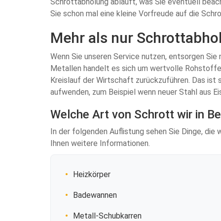
Schrottabholung abläuft, was Sie eventuell beac
Sie schon mal eine kleine Vorfreude auf die Schr
Mehr als nur Schrottabhol
Wenn Sie unseren Service nutzen, entsorgen Sie ni
Metallen handelt es sich um wertvolle Rohstoffe,
Kreislauf der Wirtschaft zurückzuführen. Das ist
aufwenden, zum Beispiel wenn neuer Stahl aus E
Welche Art von Schrott wir in B
In der folgenden Auflistung sehen Sie Dinge, die 
Ihnen weitere Informationen.
Heizkörper
Badewannen
Metall-Schubkarren