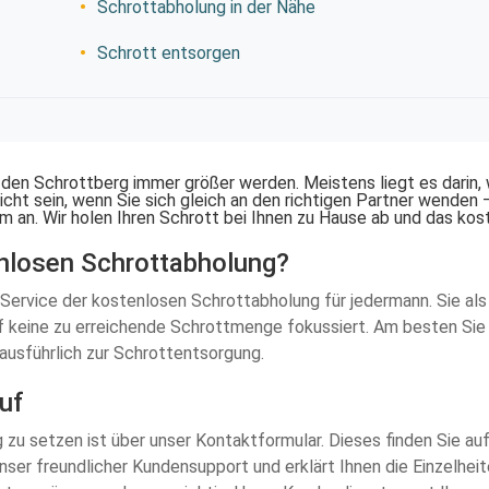
Schrottabholung in der Nähe
Schrott entsorgen
n den Schrottberg immer größer werden. Meistens liegt es darin, 
ht sein, wenn Sie sich gleich an den richtigen Partner wenden 
m an. Wir holen Ihren Schrott bei Ihnen zu Hause ab und das kos
enlosen Schrottabholung?
 Service der kostenlosen Schrottabholung für jedermann. Sie al
f keine zu erreichende Schrottmenge fokussiert. Am besten Sie 
 ausführlich zur Schrottentsorgung.
uf
g zu setzen ist über unser Kontaktformular. Dieses finden Sie au
unser freundlicher Kundensupport und erklärt Ihnen die Einzelhei