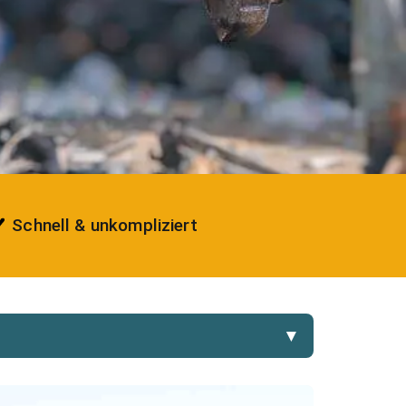
Schnell & unkompliziert
▼