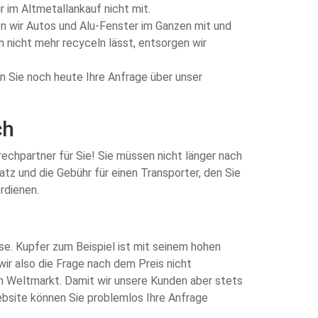
r im Altmetallankauf nicht mit.
en wir Autos und Alu-Fenster im Ganzen mit und
 nicht mehr recyceln lässt, entsorgen wir
len Sie noch heute Ihre Anfrage über unser
ch
prechpartner für Sie! Sie müssen nicht länger nach
z und die Gebühr für einen Transporter, den Sie
rdienen.
se. Kupfer zum Beispiel ist mit seinem hohen
wir also die Frage nach dem Preis nicht
am Weltmarkt. Damit wir unsere Kunden aber stets
ebsite können Sie problemlos Ihre Anfrage