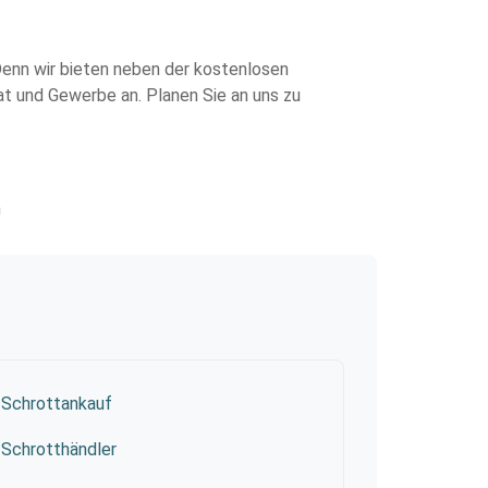
 Denn wir bieten neben der kostenlosen
vat und Gewerbe an. Planen Sie an uns zu
n
Schrottankauf
Schrotthändler