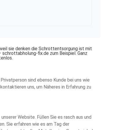
weil sie denken die Schrottentsorgung ist mit
– schrottabholung-fix.de zum Beispiel. Ganz
tenlos.
s Privatperson sind ebenso Kunde bei uns wie
kontaktieren uns, um Näheres in Erfahrung zu
f unserer Website. Füllen Sie es rasch aus und
ten. Sie erfahren wie es am Tag der