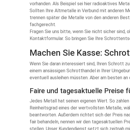
vorhanden. Als Beispiel sei hier radioaktives Met
Sollten Ihre Altmetalle in Verbund mit anderen M
trennen später die Metalle von den anderen Besta
fachgerecht.
Fragen Sie uns bitte, wenn Sie nicht sicher sind, 
Kontaktformular. So bringen Sie Ihre Schrottentso
Machen Sie Kasse: Schrott
Wenn Sie daran interessiert sind, Ihren Schrott z
einem ansässigen Schrotthandel in Ihrer Umgebun
eventuell ausleihen müssten. Aber am besten an d
Faire und tagesaktuelle Preise fü
Jedes Metall hat seinen eigenen Wert. So zahlen 
Reinheitsgrad eines der wertvollsten Metalle, wä
beantworten. Außerdem richtet sich der Preis nac
fair behandeln, nennen wir den tagesaktuellen Pr
stellen. Unser Kundendienst setzt sich zeitnah mi