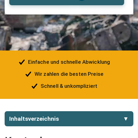
Einfache und schnelle Abwicklung
Wir zahlen die besten Preise
Schnell & unkompliziert
Inhaltsverzeichnis
▼