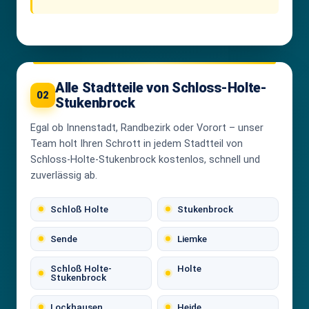
Alle Stadtteile von Schloss-Holte-
02
Stukenbrock
Egal ob Innenstadt, Randbezirk oder Vorort – unser
Team holt Ihren Schrott in jedem Stadtteil von
Schloss-Holte-Stukenbrock kostenlos, schnell und
zuverlässig ab.
Schloß Holte
Stukenbrock
Sende
Liemke
Schloß Holte-
Holte
Stukenbrock
Lockhausen
Heide