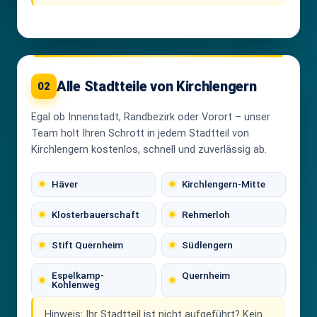
Alle Stadtteile von Kirchlengern
02
Egal ob Innenstadt, Randbezirk oder Vorort – unser
Team holt Ihren Schrott in jedem Stadtteil von
Kirchlengern kostenlos, schnell und zuverlässig ab.
Häver
Kirchlengern-Mitte
Klosterbauerschaft
Rehmerloh
Stift Quernheim
Südlengern
Espelkamp-
Quernheim
Kohlenweg
Hinweis:
Ihr Stadtteil ist nicht aufgeführt? Kein