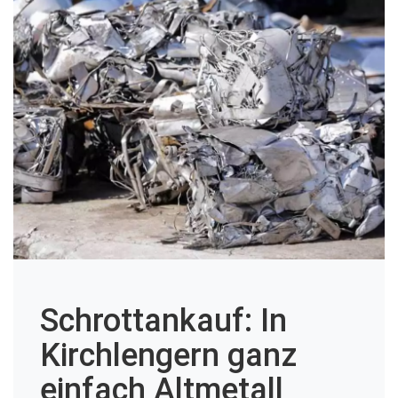
Schrottankauf: In
Kirchlengern ganz
einfach Altmetall