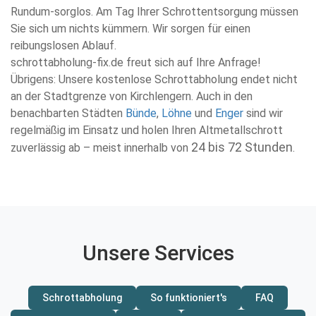
Rundum-sorglos. Am Tag Ihrer Schrottentsorgung müssen
Sie sich um nichts kümmern. Wir sorgen für einen
reibungslosen Ablauf.
schrottabholung-fix.de freut sich auf Ihre Anfrage!
Übrigens: Unsere kostenlose Schrottabholung endet nicht
an der Stadtgrenze von Kirchlengern. Auch in den
benachbarten Städten
Bünde
,
Löhne
und
Enger
sind wir
regelmäßig im Einsatz und holen Ihren Altmetallschrott
24 bis 72 Stunden
zuverlässig ab – meist innerhalb von
.
Unsere Services
Schrottabholung
So funktioniert's
FAQ