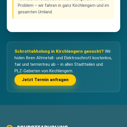
Problem – wir fahren in ganz Kirchlengern und im
gesamten Umland.
Schrottabholung in Kirchlengern gesucht?
Wir
holen Ihren Altmetall- und Elektroschrott kostenlos,
fair und termintreu ab – in allen Stadtteilen und
PLZ-Gebieten von Kirchlengern.
Jetzt Termin anfragen