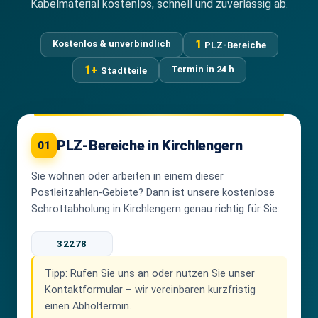
Kabelmaterial kostenlos, schnell und zuverlässig ab.
1
Kostenlos & unverbindlich
PLZ-Bereiche
1+
Termin in 24 h
Stadtteile
PLZ-Bereiche in Kirchlengern
01
Sie wohnen oder arbeiten in einem dieser
Postleitzahlen-Gebiete? Dann ist unsere kostenlose
Schrottabholung in Kirchlengern genau richtig für Sie:
32278
Tipp:
Rufen Sie uns an oder nutzen Sie unser
Kontaktformular – wir vereinbaren kurzfristig
einen Abholtermin.