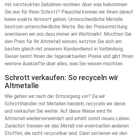
mit versteckten Gebühren rechnen. Aber was bekommen
Sie nun für Ihren Schrott? Pauschal können wir Ihnen darauf
keine exakte Antwort geben. Unterschiedliche Metalle
besitzen unterschiedliche Werte. Bei der Preisermittlung
orientieren wir uns dazu immer am Weltmarkt. Möchten Sie
den Preis für Ihr Altmetall wissen, setzten Sie sich am
besten gleich mit unserem Kundendienst in Verbindung.
Dieser nennt Ihnen die tagesaktuellen Preise und gibt Ihnen
weitere Auskünfte über alles, was Sie wissen möchten.
Schrott verkaufen: So recyceln wir
Altmetalle
Wie gehen wir nach der Entsorgung vor? Da wir
Schrotthändler mit Metallen handeln, recyceln wir diese
und verkaufen Sie weiter. Auf diese Weise wird Ihr
Altmetall wiederverwendet und erhält somit neues Leben.
Zunächst trennen wir das Metall von eventuellen anderen
Stoffen, die nicht recycelbar sind. Dann sortieren wir den