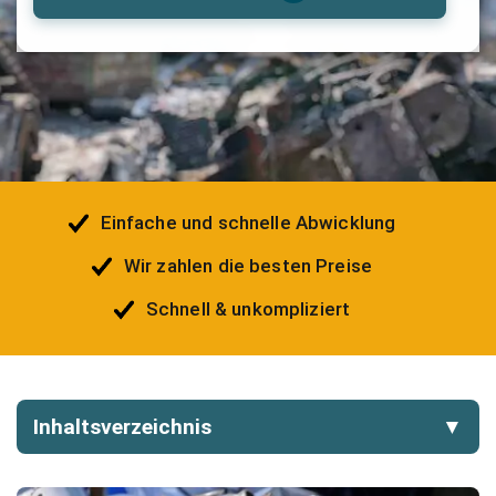
Einfache und schnelle Abwicklung
Wir zahlen die besten Preise
Schnell & unkompliziert
Inhaltsverzeichnis
▼