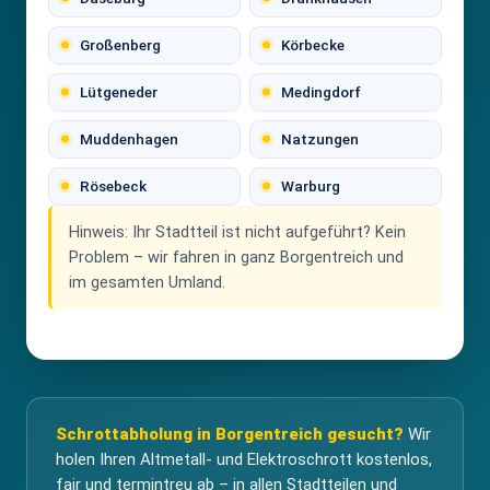
Großenberg
Körbecke
Lütgeneder
Medingdorf
Muddenhagen
Natzungen
Rösebeck
Warburg
Hinweis:
Ihr Stadtteil ist nicht aufgeführt? Kein
Problem – wir fahren in ganz Borgentreich und
im gesamten Umland.
Schrottabholung in Borgentreich gesucht?
Wir
holen Ihren Altmetall- und Elektroschrott kostenlos,
fair und termintreu ab – in allen Stadtteilen und