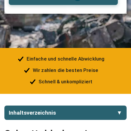
Einfache und schnelle Abwicklung
Wir zahlen die besten Preise
Schnell & unkompliziert
Inhaltsverzeichnis
▼