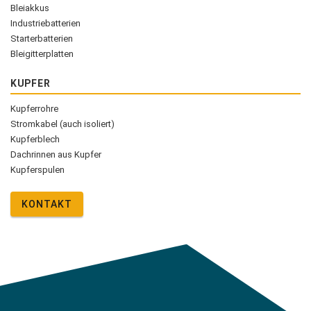
Bleiakkus
Industriebatterien
Starterbatterien
Bleigitterplatten
KUPFER
Kupferrohre
Stromkabel (auch isoliert)
Kupferblech
Dachrinnen aus Kupfer
Kupferspulen
KONTAKT