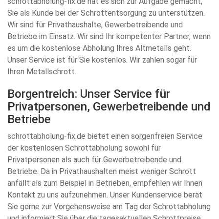
schrottabholung-fix.de hat es sich zur Aufgabe gemacht,
Sie als Kunde bei der Schrottentsorgung zu unterstützen.
Wir sind für Privathaushalte, Gewerbetreibende und
Betriebe im Einsatz. Wir sind Ihr kompetenter Partner, wenn
es um die kostenlose Abholung Ihres Altmetalls geht.
Unser Service ist für Sie kostenlos. Wir zahlen sogar für
Ihren Metallschrott.
Borgentreich: Unser Service für
Privatpersonen, Gewerbetreibende und
Betriebe
schrottabholung-fix.de bietet einen sorgenfreien Service
der kostenlosen Schrottabholung sowohl für
Privatpersonen als auch für Gewerbetreibende und
Betriebe. Da in Privathaushalten meist weniger Schrott
anfällt als zum Beispiel in Betrieben, empfehlen wir Ihnen
Kontakt zu uns aufzunehmen. Unser Kundenservice berät
Sie gerne zur Vorgehensweise am Tag der Schrottabholung
und informiert Sie über die tagesaktuellen Schrottpreise.