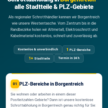
alle Stadtteile & PLZ-Gebiete
Als regionaler Schrotthändler kennen wir Borgentreich
wie unsere Westentasche. Vom Zentrum bis in die
Randbezirke holen wir Altmetall, Elektroschrott und
Kabelmaterial kostenlos, schnell und zuverlässig ab.
1
Kostenlos & unverbindlich
PLZ-Bereiche
1+
Termin in 24 h
Stadtteile
PLZ-Bereiche in Borgentreich
01
Sie wohnen oder arbeiten in einem dieser
Postleitzahlen-Gebiete? Dann ist unsere kostenlose
Schrottabholung in Borgentreich genau richtig für Sie: