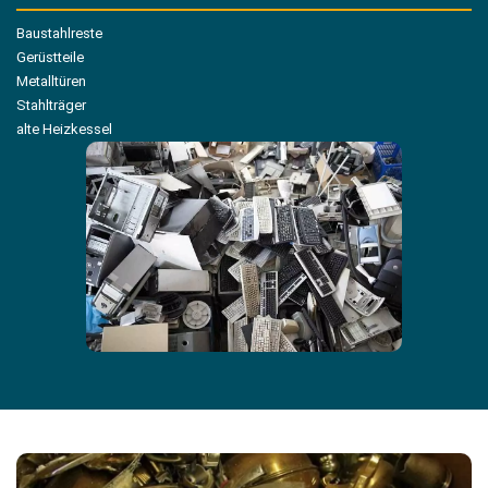
Baustahlreste
Gerüstteile
Metalltüren
Stahlträger
alte Heizkessel