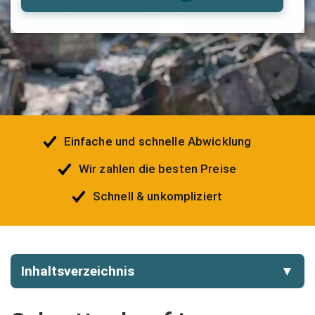
Einfache und schnelle Abwicklung
Wir zahlen die besten Preise
Schnell & unkompliziert
Inhaltsverzeichnis
▼