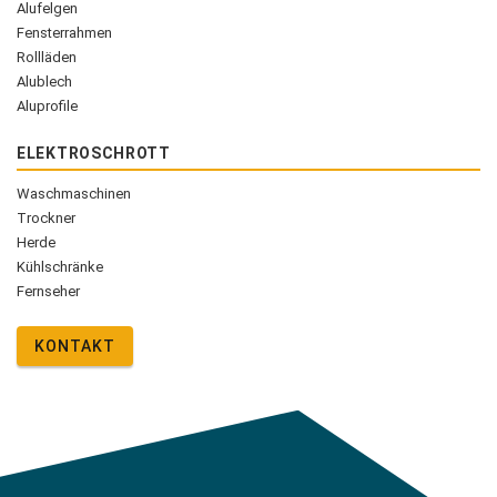
Alufelgen
Fensterrahmen
Rollläden
Alublech
Aluprofile
ELEKTROSCHROTT
Waschmaschinen
Trockner
Herde
Kühlschränke
Fernseher
KONTAKT