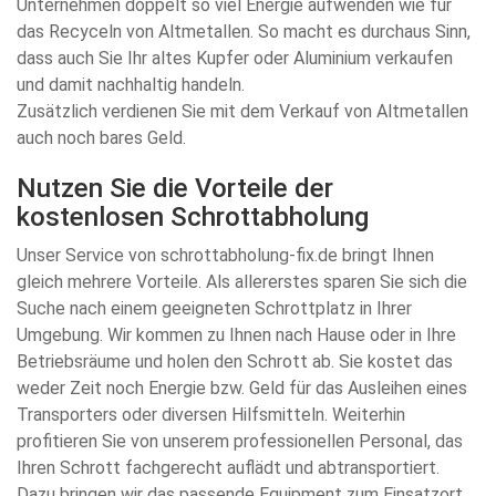
Unternehmen doppelt so viel Energie aufwenden wie für
das Recyceln von Altmetallen. So macht es durchaus Sinn,
dass auch Sie Ihr altes Kupfer oder Aluminium verkaufen
und damit nachhaltig handeln.
Zusätzlich verdienen Sie mit dem Verkauf von Altmetallen
auch noch bares Geld.
Nutzen Sie die Vorteile der
kostenlosen Schrottabholung
Unser Service von schrottabholung-fix.de bringt Ihnen
gleich mehrere Vorteile. Als allererstes sparen Sie sich die
Suche nach einem geeigneten Schrottplatz in Ihrer
Umgebung. Wir kommen zu Ihnen nach Hause oder in Ihre
Betriebsräume und holen den Schrott ab. Sie kostet das
weder Zeit noch Energie bzw. Geld für das Ausleihen eines
Transporters oder diversen Hilfsmitteln. Weiterhin
profitieren Sie von unserem professionellen Personal, das
Ihren Schrott fachgerecht auflädt und abtransportiert.
Dazu bringen wir das passende Equipment zum Einsatzort