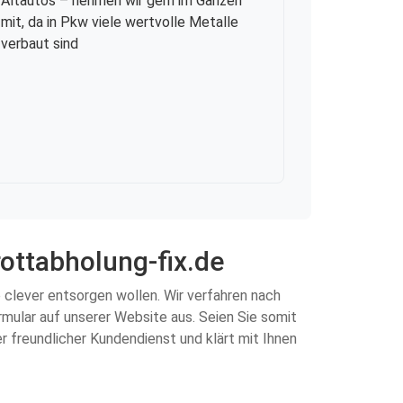
Altautos
– nehmen wir gern im Ganzen
mit, da in Pkw viele wertvolle Metalle
verbaut sind
rottabholung-fix.de
le clever entsorgen wollen. Wir verfahren nach
rmular auf unserer Website aus. Seien Sie somit
r freundlicher Kundendienst und klärt mit Ihnen