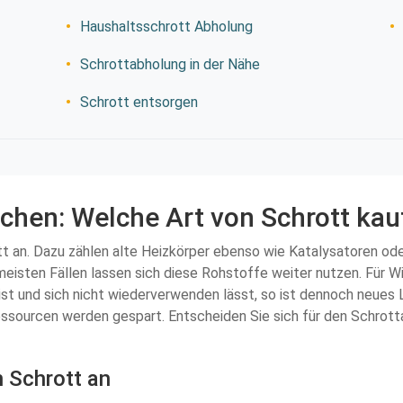
Haushaltsschrott Abholung
Schrottabholung in der Nähe
Schrott entsorgen
chen: Welche Art von Schrott kau
tt an. Dazu zählen alte Heizkörper ebenso wie Katalysatoren od
meisten Fällen lassen sich diese Rohstoffe weiter nutzen. Für W
ist und sich nicht wiederverwenden lässt, so ist dennoch neues 
sourcen werden gespart. Entscheiden Sie sich für den Schrottan
n Schrott an