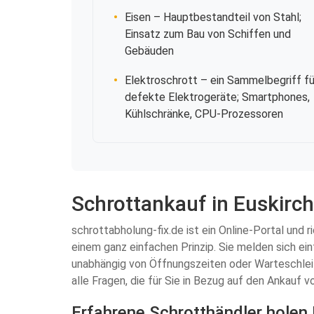
Eisen
– Hauptbestandteil von Stahl;
Einsatz zum Bau von Schiffen und
Gebäuden
Elektroschrott
– ein Sammelbegriff fü
defekte Elektrogeräte; Smartphones,
Kühlschränke, CPU-Prozessoren
Schrottankauf in Euskirch
schrottabholung-fix.de ist ein Online-Portal und r
einem ganz einfachen Prinzip. Sie melden sich ein
unabhängig von Öffnungszeiten oder Warteschleife
alle Fragen, die für Sie in Bezug auf den Ankauf v
Erfahrene Schrotthändler holen 