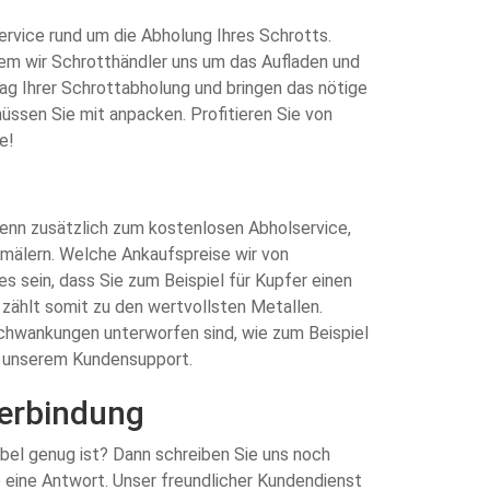
Service rund um die Abholung Ihres Schrotts.
em wir Schrotthändler uns um das Aufladen und
ag Ihrer Schrottabholung und bringen das nötige
üssen Sie mit anpacken. Profitieren Sie von
e!
 Denn zusätzlich zum kostenlosen Abholservice,
chmälern. Welche Ankaufspreise wir von
es sein, dass Sie zum Beispiel für Kupfer einen
 zählt somit zu den wertvollsten Metallen.
 Schwankungen unterworfen sind, wie zum Beispiel
on unserem Kundensupport.
Verbindung
abel genug ist? Dann schreiben Sie uns noch
e eine Antwort. Unser freundlicher Kundendienst