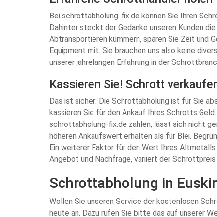
Bei schrottabholung-fix.de können Sie Ihren Schro
Dahinter steckt der Gedanke unseren Kunden die 
Abtransportieren kümmern, sparen Sie Zeit und Ge
Equipment mit. Sie brauchen uns also keine diver
unserer jahrelangen Erfahrung in der Schrottbran
Kassieren Sie! Schrott verkaufe
Das ist sicher: Die Schrottabholung ist für Sie a
kassieren Sie für den Ankauf Ihres Schrotts Geld
schrottabholung-fix.de zahlen, lässt sich nicht g
höheren Ankaufswert erhalten als für Blei. Begrün
Ein weiterer Faktor für den Wert Ihres Altmetall
Angebot und Nachfrage, variiert der Schrottpreis
Schrottabholung in Euskir
Wollen Sie unseren Service der kostenlosen Schro
heute an. Dazu rufen Sie bitte das auf unserer W