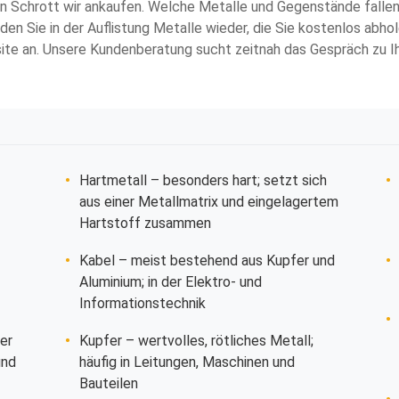
hen Schrott wir ankaufen. Welche Metalle und Gegenstände fallen 
nden Sie in der Auflistung Metalle wieder, die Sie kostenlos abho
ite an. Unsere Kundenberatung sucht zeitnah das Gespräch zu Ih
Hartmetall
– besonders hart; setzt sich
aus einer Metallmatrix und eingelagertem
Hartstoff zusammen
Kabel
– meist bestehend aus Kupfer und
Aluminium; in der Elektro- und
Informationstechnik
er
Kupfer
– wertvolles, rötliches Metall;
und
häufig in Leitungen, Maschinen und
Bauteilen