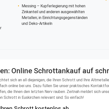
Messing
– Kupferlegierung mit hohen
Zinkanteil und anderen ausgewählten
Metallen; in Einrichtungsgegenständen
und Deko-Artikeln
r
en: Online Schrottankauf auf sch
ichtet sich an all diejenigen, die Ihren Schrott und Ihre Altmetal
fach online bei uns. Dazu füllen Sie unser praktisches Kontaktfo
n, die Ihnen den letzten Nerv rauben. Zeitnah meldet sich unse
on Schrott in Euskirchen relevant sind. So einfach!
Ihren Schrott kostenlos ab