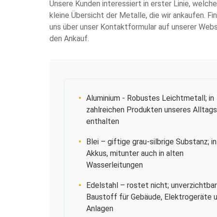
Unsere Kunden interessiert in erster Linie, welc
kleine Übersicht der Metalle, die wir ankaufen. Fi
uns über unser Kontaktformular auf unserer Webs
den Ankauf.
Aluminium
- Robustes Leichtmetall; in
zahlreichen Produkten unseres Alltags
enthalten
Blei
– giftige grau-silbrige Substanz; in
Akkus, mitunter auch in alten
Wasserleitungen
Edelstahl
– rostet nicht; unverzichtbar
Baustoff für Gebäude, Elektrogeräte 
Anlagen