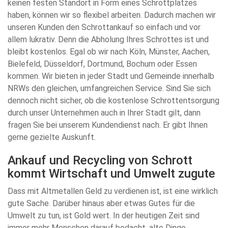
keinen festen Standort in Form eines Schrottplatzes
haben, können wir so flexibel arbeiten. Dadurch machen wir
unseren Kunden den Schrottankauf so einfach und vor
allem lukrativ. Denn die Abholung Ihres Schrottes ist und
bleibt kostenlos. Egal ob wir nach Köln, Münster, Aachen,
Bielefeld, Düsseldorf, Dortmund, Bochum oder Essen
kommen. Wir bieten in jeder Stadt und Gemeinde innerhalb
NRWs den gleichen, umfangreichen Service. Sind Sie sich
dennoch nicht sicher, ob die kostenlose Schrottentsorgung
durch unser Unternehmen auch in Ihrer Stadt gilt, dann
fragen Sie bei unserem Kundendienst nach. Er gibt Ihnen
gerne gezielte Auskunft.
Ankauf und Recycling von Schrott
kommt Wirtschaft und Umwelt zugute
Dass mit Altmetallen Geld zu verdienen ist, ist eine wirklich
gute Sache. Darüber hinaus aber etwas Gutes für die
Umwelt zu tun, ist Gold wert. In der heutigen Zeit sind
immer mehr Menschen darauf bedacht, alte Dinge