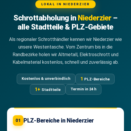
LOKAL IN NIEDERZIER
Schrottabholung in
Niederzier
–
alle Stadtteile & PLZ-Gebiete
Als regionaler Schrotthändler kennen wir Niederzier wie
unsere Westentasche. Vom Zentrum bis in die
Randbezirke holen wir Altmetall, Elektroschrott und
Kabelmaterial kostenlos, schnell und zuverlässig ab.
1
Kostenlos & unverbindlich
PLZ-Bereiche
1+
Termin in 24 h
Stadtteile
PLZ-Bereiche in Niederzier
01