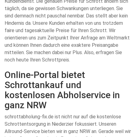
Kundendienst. Die genauen Preise für Schrott ändern sich
täglich, da sie gewissen Schwankungen unterliegen. Sie
sind demnach nicht pauschal nennbar. Das stellt aber kein
Hindernis da. Unsere Kunden erhalten von uns trotzdem
faire und tagesaktuelle Preise für Ihren Schrott. Wir
orientieren uns zum Zeitpunkt Ihrer Anfrage am Weltmarkt
und können Ihnen dadurch eine exaktere Preisangabe
mitteilen. Sie machen dabei nur Plus. Also, erfragen Sie
noch heute Ihren Schrottpreis.
Online-Portal bietet
Schrottankauf und
kostenlosen Abholservice in
ganz NRW
schrottabholung-fix.de ist nicht nur auf die kostenlose
Schrottentsorgung in Niederzier fokussiert. Unseren
Allround-Service bieten wir in ganz NRW an. Gerade weil wir