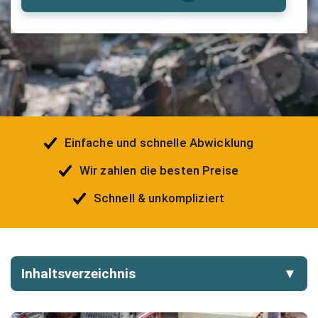
Einfache und schnelle Abwicklung
Wir zahlen die besten Preise
Schnell & unkompliziert
Inhaltsverzeichnis
▼