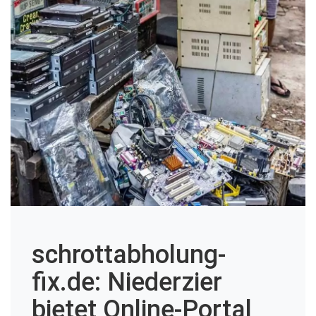
schrottabholung-
fix.de: Niederzier
bietet Online-Portal