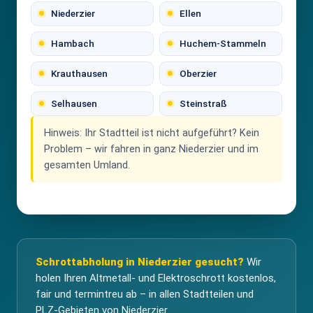
Niederzier
Ellen
Hambach
Huchem-Stammeln
Krauthausen
Oberzier
Selhausen
Steinstraß
Hinweis:
Ihr Stadtteil ist nicht aufgeführt? Kein
Problem – wir fahren in ganz Niederzier und im
gesamten Umland.
Schrottabholung in Niederzier gesucht?
Wir
holen Ihren Altmetall- und Elektroschrott kostenlos,
fair und termintreu ab – in allen Stadtteilen und
PLZ-Gebieten von Niederzier.