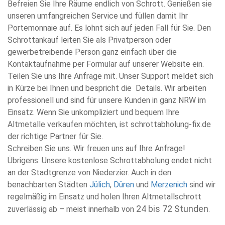
Befreien Sie Ihre Räume endlich von Schrott. Genießen sie
unseren umfangreichen Service und füllen damit Ihr
Portemonnaie auf. Es lohnt sich auf jeden Fall für Sie. Den
Schrottankauf leiten Sie als Privatperson oder
gewerbetreibende Person ganz einfach über die
Kontaktaufnahme per Formular auf unserer Website ein.
Teilen Sie uns Ihre Anfrage mit. Unser Support meldet sich
in Kürze bei Ihnen und bespricht die Details. Wir arbeiten
professionell und sind für unsere Kunden in ganz NRW im
Einsatz. Wenn Sie unkompliziert und bequem Ihre
Altmetalle verkaufen möchten, ist schrottabholung-fix.de
der richtige Partner für Sie.
Schreiben Sie uns. Wir freuen uns auf Ihre Anfrage!
Übrigens: Unsere kostenlose Schrottabholung endet nicht
an der Stadtgrenze von Niederzier. Auch in den
benachbarten Städten
Jülich
,
Düren
und
Merzenich
sind wir
regelmäßig im Einsatz und holen Ihren Altmetallschrott
24 bis 72 Stunden
zuverlässig ab – meist innerhalb von
.