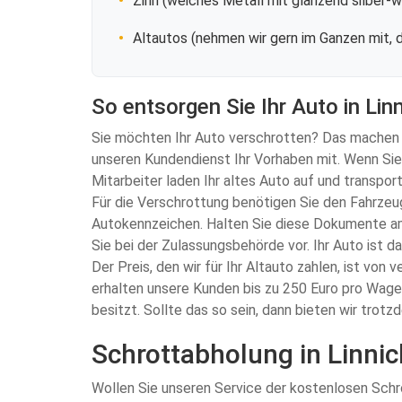
Zinn (weiches Metall mit glänzend silber-
Altautos (nehmen wir gern im Ganzen mit, d
So entsorgen Sie Ihr Auto in Lin
Sie möchten Ihr Auto verschrotten? Das machen Si
unseren Kundendienst Ihr Vorhaben mit. Wenn Sie
Mitarbeiter laden Ihr altes Auto auf und transpo
Für die Verschrottung benötigen Sie den Fahrzeug
Autokennzeichen. Halten Sie diese Dokumente am
Sie bei der Zulassungsbehörde vor. Ihr Auto ist d
Der Preis, den wir für Ihr Altauto zahlen, ist vo
erhalten unsere Kunden bis zu 250 Euro pro Wagen
besitzt. Sollte das so sein, dann bieten wir tro
Schrottabholung in Linnic
Wollen Sie unseren Service der kostenlosen Schro