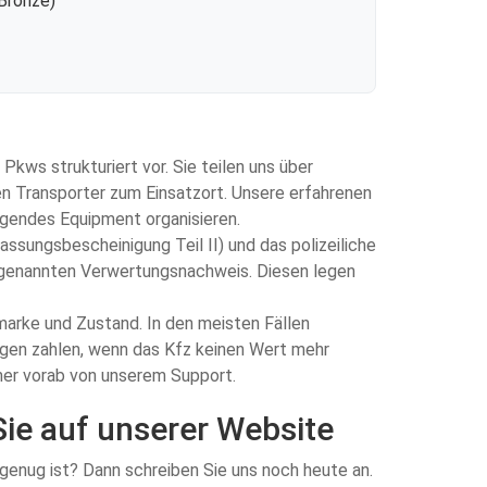
 Bronze)
kws strukturiert vor. Sie teilen uns über
n Transporter zum Einsatzort. Unsere erfahrenen
igendes Equipment organisieren.
ssungsbescheinigung Teil II) und das polizeiliche
sogenannten Verwertungsnachweis. Diesen legen
omarke und Zustand. In den meisten Fällen
Wagen zahlen, wenn das Kfz keinen Wert mehr
mmer vorab von unserem Support.
Sie auf unserer Website
 genug ist? Dann schreiben Sie uns noch heute an.