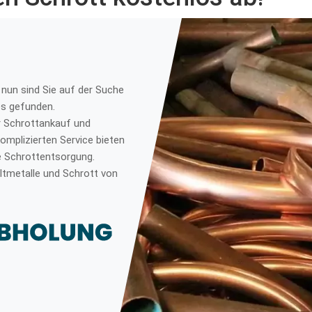
nun sind Sie auf der Suche
s gefunden.
ür Schrottankauf und
mplizierten Service bieten
e Schrottentsorgung.
ltmetalle und Schrott von