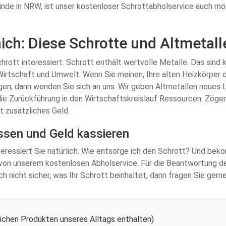
e in NRW, ist unser kostenloser Schrottabholservice auch mögli
ich: Diese Schrotte und Altmetall
Schrott interessiert. Schrott enthält wertvolle Metalle. Das sind
Wirtschaft und Umwelt. Wenn Sie meinen, Ihre alten Heizkörper 
rgen, dann wenden Sie sich an uns. Wir geben Altmetallen neues
e Zurückführung in den Wirtschaftskreislauf Ressourcen. Zögern
t zusätzliches Geld.
ssen und Geld kassieren
teressiert Sie natürlich: Wie entsorge ich den Schrott? Und be
en von unserem kostenlosen Abholservice. Für die Beantwortung d
h nicht sicher, was Ihr Schrott beinhaltet, dann fragen Sie gern
eichen Produkten unseres Alltags enthalten)