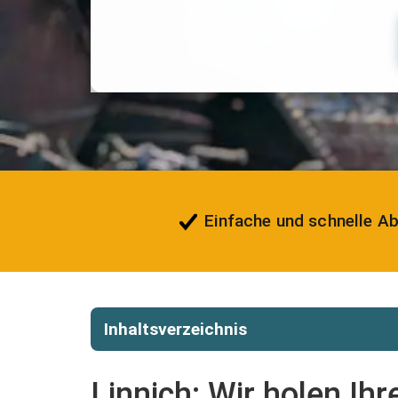
Einfache und schnelle A
Inhaltsverzeichnis
Linnich: Wir holen Ih