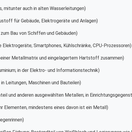
us, mitunter auch in alten Wasserleitungen)
austoff für Gebäude, Elektrogeräte und Anlagen)
z zum Bau von Schiffen und Gebäuden)
e Elektrogeräte; Smartphones, Kühlschränke, CPU-Prozessoren)
s einer Metallmatrix und eingelagertem Hartstoff zusammen)
minium; in der Elektro- und Informationstechnik)
g in Leitungen, Maschinen und Bauteilen)
teil und anderen ausgewählten Metallen; in Einrichtungsgegens
r Elementen, mindestens eines davon ist ein Metall)
Regenrinnen)