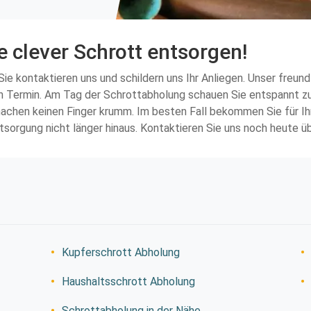
e clever Schrott entsorgen!
ie kontaktieren uns und schildern uns Ihr Anliegen. Unser freu
inen Termin. Am Tag der Schrottabholung schauen Sie entspannt z
machen keinen Finger krumm. Im besten Fall bekommen Sie für Ihr
tsorgung nicht länger hinaus. Kontaktieren Sie uns noch heute ü
Kupferschrott Abholung
Haushaltsschrott Abholung
Schrottabholung in der Nähe