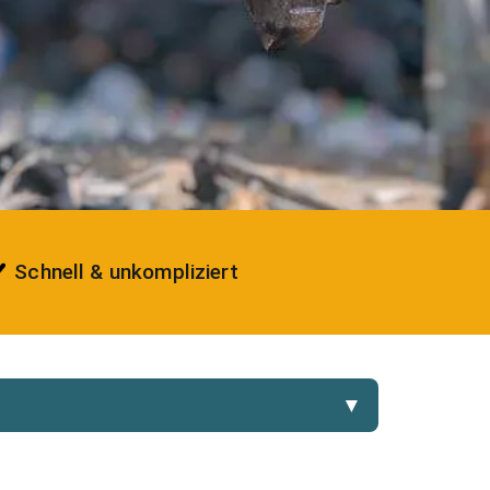
Schnell & unkompliziert
▼