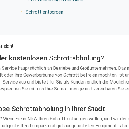
Schrott entsorgen
t sich!
 der kostenlosen Schrottabholung?
Service hauptsächlich an Betriebe und Großunternehmen. Das mac
alt oder Ihre Gewerberäume von Schrott befreien möchten, ist un
ervice aus und bietet für Sie als Kunden endlich die Möglichke
Besprechen Sie mit uns Ihre Schrottmenge und vereinbaren Sie ei
ose Schrottabholung in Ihrer Stadt
? Wenn Sie in NRW Ihren Schrott entsorgen wollen, sind wir der 
it aufgestellten Fuhrpark und gut ausgerüsteten Equipment fahre