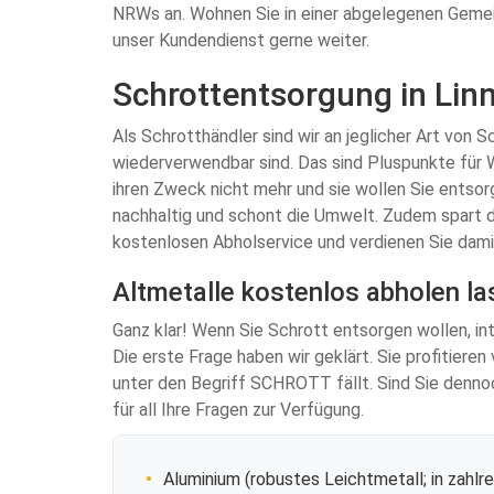
NRWs an. Wohnen Sie in einer abgelegenen Gemeind
unser Kundendienst gerne weiter.
Schrottentsorgung in Linn
Als Schrotthändler sind wir an jeglicher Art von 
wiederverwendbar sind. Das sind Pluspunkte für 
ihren Zweck nicht mehr und sie wollen Sie entso
nachhaltig und schont die Umwelt. Zudem spart di
kostenlosen Abholservice und verdienen Sie dami
Altmetalle kostenlos abholen la
Ganz klar! Wenn Sie Schrott entsorgen wollen, in
Die erste Frage haben wir geklärt. Sie profitier
unter den Begriff SCHROTT fällt. Sind Sie dennoc
für all Ihre Fragen zur Verfügung.
Aluminium (robustes Leichtmetall; in zahlr