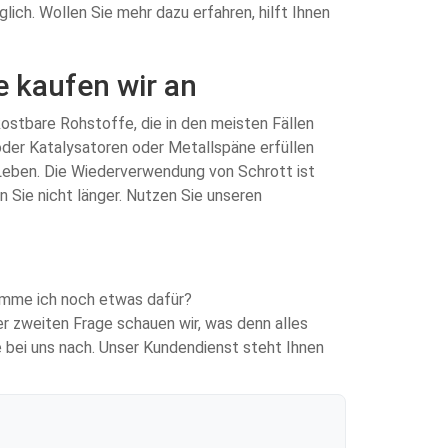
ch. Wollen Sie mehr dazu erfahren, hilft Ihnen
e kaufen wir an
 kostbare Rohstoffe, die in den meisten Fällen
oder Katalysatoren oder Metallspäne erfüllen
 Leben. Die Wiederverwendung von Schrott ist
 Sie nicht länger. Nutzen Sie unseren
komme ich noch etwas dafür?
er zweiten Frage schauen wir, was denn alles
e bei uns nach. Unser Kundendienst steht Ihnen