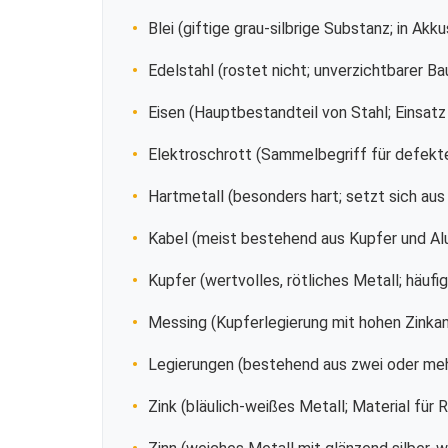
Blei (giftige grau-silbrige Substanz; in Akk
Edelstahl (rostet nicht; unverzichtbarer B
Eisen (Hauptbestandteil von Stahl; Einsat
Elektroschrott (Sammelbegriff für defekt
Hartmetall (besonders hart; setzt sich au
Kabel (meist bestehend aus Kupfer und Alu
Kupfer (wertvolles, rötliches Metall; häufi
Messing (Kupferlegierung mit hohen Zinkan
Legierungen (bestehend aus zwei oder meh
Zink (bläulich-weißes Metall; Material für 