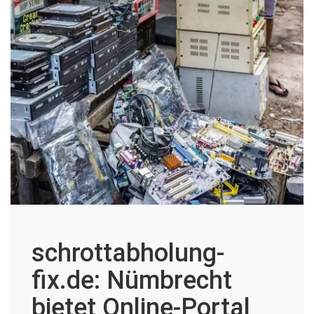
schrottabholung-
fix.de: Nümbrecht
bietet Online-Portal