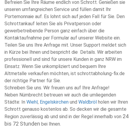
Befreien Sie Ihre Räume endlich von Schrott. Genießen sie
unseren umfangreichen Service und füllen damit Ihr
Portemonnaie auf. Es lohnt sich auf jeden Fall für Sie. Den
Schrottankauf leiten Sie als Privatperson oder
gewerbetreibende Person ganz einfach über die
Kontaktaufnahme per Formular auf unserer Website ein.
Teilen Sie uns Ihre Anfrage mit. Unser Support meldet sich
in Kürze bei Ihnen und bespricht die Details. Wir arbeiten
professionell und sind für unsere Kunden in ganz NRW im
Einsatz. Wenn Sie unkompliziert und bequem Ihre
Altmetalle verkaufen möchten, ist schrottabholung-fix.de
der richtige Partner für Sie.
Schreiben Sie uns. Wir freuen uns auf Ihre Anfrage!
Neben Nümbrecht betreuen wir auch die umliegenden
Städte: In
Wiehl
,
Engelskirchen
und
Waldbröl
holen wir Ihren
Schrott genauso kostenlos ab. So decken wir die gesamte
24
Region zuverlässig ab und sind in der Regel innerhalb von
bis 72 Stunden
bei Ihnen.