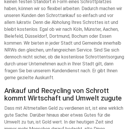
keinen festen Standort in Form eines Schrottplatzes
haben, können wir so flexibel arbeiten. Dadurch machen wir
unseren Kunden den Schrottankauf so einfach und vor
allem lukrativ. Denn die Abholung Ihres Schrottes ist und
bleibt kostenlos. Egal ob wir nach Köln, Münster, Aachen,
Bielefeld, Düsseldorf, Dortmund, Bochum oder Essen
kommen. Wir bieten in jeder Stadt und Gemeinde innerhalb
NRWs den gleichen, umfangreichen Service. Sind Sie sich
dennoch nicht sicher, ob die kostenlose Schrottentsorgung
durch unser Unternehmen auch in Ihrer Stadt gilt, dann
fragen Sie bei unserem Kundendienst nach. Er gibt Ihnen
gerne gezielte Auskunft.
Ankauf und Recycling von Schrott
kommt Wirtschaft und Umwelt zugute
Dass mit Altmetallen Geld zu verdienen ist, ist eine wirklich
gute Sache. Darüber hinaus aber etwas Gutes für die
Umwelt zu tun, ist Gold wert. In der heutigen Zeit sind
immer mehr Menschen darauf bedacht, alte Dinge