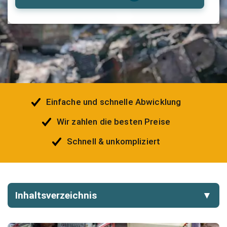
Einfache und schnelle Abwicklung
Wir zahlen die besten Preise
Schnell & unkompliziert
Inhaltsverzeichnis
▼