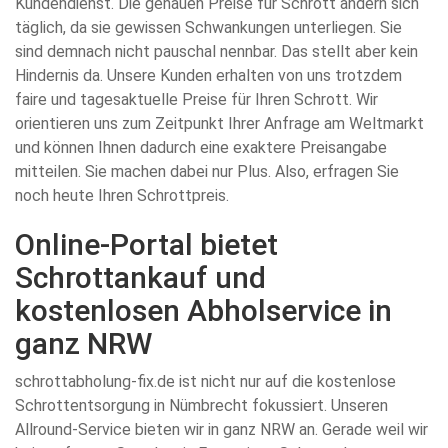
Kundendienst. Die genauen Preise für Schrott ändern sich
täglich, da sie gewissen Schwankungen unterliegen. Sie
sind demnach nicht pauschal nennbar. Das stellt aber kein
Hindernis da. Unsere Kunden erhalten von uns trotzdem
faire und tagesaktuelle Preise für Ihren Schrott. Wir
orientieren uns zum Zeitpunkt Ihrer Anfrage am Weltmarkt
und können Ihnen dadurch eine exaktere Preisangabe
mitteilen. Sie machen dabei nur Plus. Also, erfragen Sie
noch heute Ihren Schrottpreis.
Online-Portal bietet
Schrottankauf und
kostenlosen Abholservice in
ganz NRW
schrottabholung-fix.de ist nicht nur auf die kostenlose
Schrottentsorgung in Nümbrecht fokussiert. Unseren
Allround-Service bieten wir in ganz NRW an. Gerade weil wir