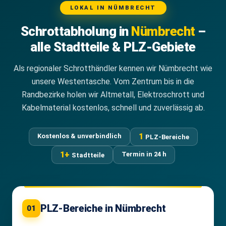
LOKAL IN NÜMBRECHT
Schrottabholung in
Nümbrecht
–
alle Stadtteile & PLZ-Gebiete
Als regionaler Schrotthändler kennen wir Nümbrecht wie
unsere Westentasche. Vom Zentrum bis in die
Randbezirke holen wir Altmetall, Elektroschrott und
Kabelmaterial kostenlos, schnell und zuverlässig ab.
1
Kostenlos & unverbindlich
PLZ-Bereiche
1+
Termin in 24 h
Stadtteile
PLZ-Bereiche in Nümbrecht
01