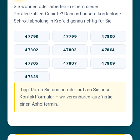
Sie wohnen oder arbeiten in einem dieser
Postleitzahlen-Gebiete? Dann ist unsere kostenlose
Schrottabholung in Krefeld genau richtig für Sie:
47798
47799
47800
47802
47803
47804
47805
47807
47809
47829
Tipp:
Rufen Sie uns an oder nutzen Sie unser
Kontaktformular – wir vereinbaren kurzfristig
einen Abholtermin.