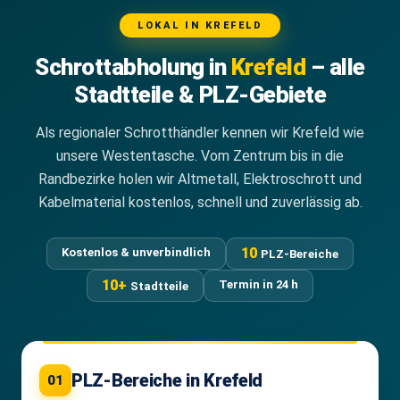
LOKAL IN KREFELD
Schrottabholung in
Krefeld
– alle
Stadtteile & PLZ-Gebiete
Als regionaler Schrotthändler kennen wir Krefeld wie
unsere Westentasche. Vom Zentrum bis in die
Randbezirke holen wir Altmetall, Elektroschrott und
Kabelmaterial kostenlos, schnell und zuverlässig ab.
10
Kostenlos & unverbindlich
PLZ-Bereiche
10+
Termin in 24 h
Stadtteile
PLZ-Bereiche in Krefeld
01