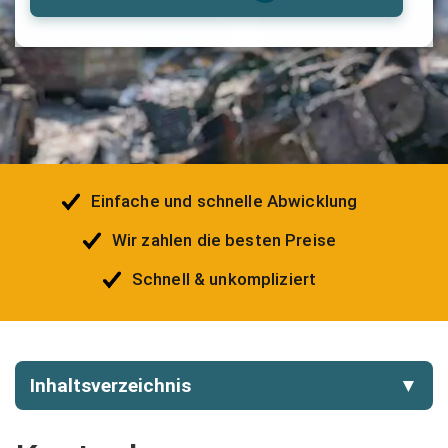
Einfache und schnelle Abwicklung
Wir zahlen die besten Preise
Schnell & unkompliziert
Inhaltsverzeichnis
▼