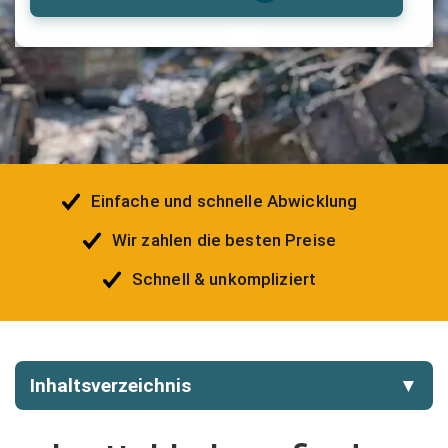
Einfache und schnelle Abwicklung
Wir zahlen die besten Preise
Schnell & unkompliziert
Inhaltsverzeichnis
▼