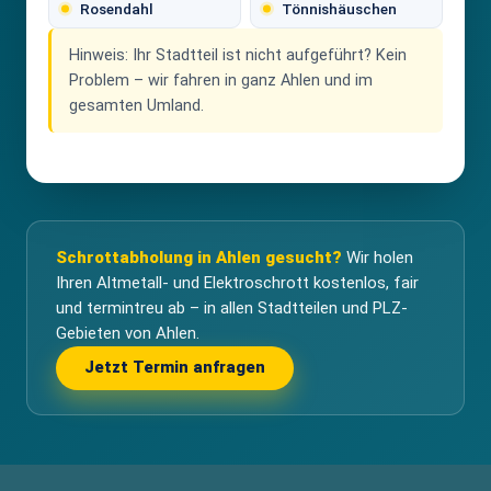
Rosendahl
Tönnishäuschen
Hinweis:
Ihr Stadtteil ist nicht aufgeführt? Kein
Problem – wir fahren in ganz Ahlen und im
gesamten Umland.
Schrottabholung in Ahlen gesucht?
Wir holen
Ihren Altmetall- und Elektroschrott kostenlos, fair
und termintreu ab – in allen Stadtteilen und PLZ-
Gebieten von Ahlen.
Jetzt Termin anfragen