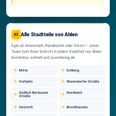
Alle Stadtteile von Ahlen
02
Egal ob Innenstadt, Randbezirk oder Vorort – unser
Team holt Ihren Schrott in jedem Stadtteil von Ahlen
kostenlos, schnell und zuverlässig ab.
Mitte
Dolberg
Vorhelm
Warendorfer Straße
Südlich Beckumer
Nordwest
Straße
Oestrich
Brockhausen