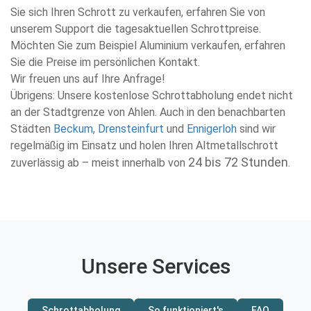
Sie sich Ihren Schrott zu verkaufen, erfahren Sie von
unserem Support die tagesaktuellen Schrottpreise.
Möchten Sie zum Beispiel Aluminium verkaufen, erfahren
Sie die Preise im persönlichen Kontakt.
Wir freuen uns auf Ihre Anfrage!
Übrigens: Unsere kostenlose Schrottabholung endet nicht
an der Stadtgrenze von Ahlen. Auch in den benachbarten
Städten
Beckum
,
Drensteinfurt
und
Ennigerloh
sind wir
regelmäßig im Einsatz und holen Ihren Altmetallschrott
24 bis 72 Stunden
zuverlässig ab – meist innerhalb von
.
Unsere Services
Schrottabholung
So funktioniert's
FAQ