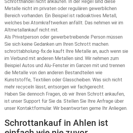
Schrotthandel nicht ankaufen. In der Regel sind diese
Metalle nicht im privaten oder regulären gewerblichen
Bereich vorhanden. Ein Beispiel ist radioaktives Metall,
welches bei Atomkraftwerken anfällt. Das nehmen wir im
Altmetallankauf nicht mit.
Als Privatperson oder gewerbetreibende Person müssen
Sie sich keine Gedanken um Ihren Schrott machen.
schrottabholung-fix.de kauft Ihre Metalle an, auch wenn sie
im Verbund mit anderen Metallen sind. Wir nehmen zum
Beispiel Autos und Alu-Fenster im Ganzen mit und trennen
die Metalle von den anderen Bestandteilen wie
Kunststoffe, Textilien oder Glasscheiben. Was sich nicht
mehr recyceln lässt, entsorgen wir fachgerecht.
Haben Sie dennoch Fragen, ob wir Ihren Schrott ankaufen,
ist unser Support für Sie da. Stellen Sie Ihre Anfrage über
unser Kontaktformular. Wir beantworten gerne Ihr Anliegen.
Schrottankauf in Ahlen ist
einfach wie nie zuvor