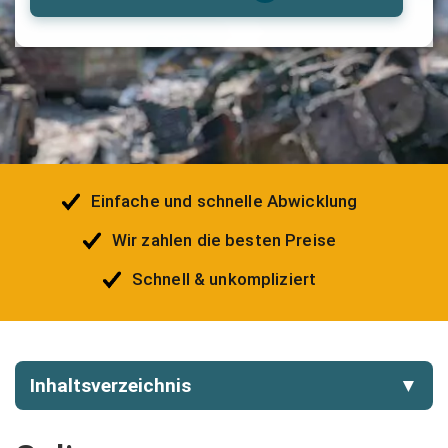
Einfache und schnelle Abwicklung
Wir zahlen die besten Preise
Schnell & unkompliziert
Inhaltsverzeichnis
▼