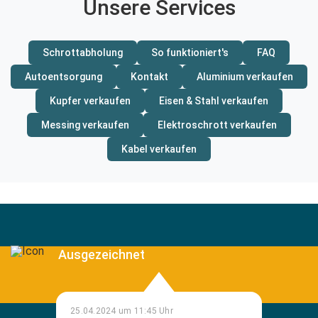
Unsere Services
Schrottabholung
So funktioniert's
FAQ
Autoentsorgung
Kontakt
Aluminium verkaufen
Kupfer verkaufen
Eisen & Stahl verkaufen
Messing verkaufen
Elektroschrott verkaufen
Kabel verkaufen
Ausgezeichnet
25.04.2024 um 11:45 Uhr