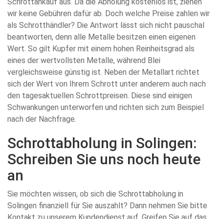
Schrottankauf aus. Da die Abholung kostenlos ist, ziehen
wir keine Gebühren dafür ab. Doch welche Preise zahlen wir
als Schrotthändler? Die Antwort lässt sich nicht pauschal
beantworten, denn alle Metalle besitzen einen eigenen
Wert. So gilt Kupfer mit einem hohen Reinheitsgrad als
eines der wertvollsten Metalle, während Blei
vergleichsweise günstig ist. Neben der Metallart richtet
sich der Wert von Ihrem Schrott unter anderem auch nach
den tagesaktuellen Schrottpreisen. Diese sind einigen
Schwankungen unterworfen und richten sich zum Beispiel
nach der Nachfrage.
Schrottabholung in Solingen:
Schreiben Sie uns noch heute
an
Sie möchten wissen, ob sich die Schrottabholung in
Solingen finanziell für Sie auszahlt? Dann nehmen Sie bitte
Kontakt zu unserem Kundendienst auf. Greifen Sie auf das