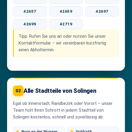
42657
42659
42697
42699
42719
Tipp:
Rufen Sie uns an oder nutzen Sie unser
Kontaktformular – wir vereinbaren kurzfristig
einen Abholtermin.
Alle Stadtteile von Solingen
02
Egal ob Innenstadt, Randbezirk oder Vorort – unser
Team holt Ihren Schrott in jedem Stadtteil von
Solingen kostenlos, schnell und zuverlässig ab.
Burg an der Wupper
Gräfrath