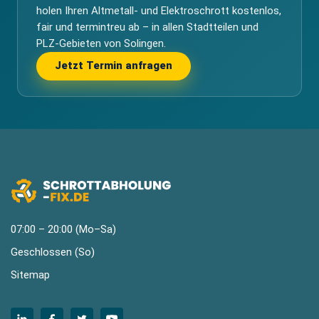
holen Ihren Altmetall- und Elektroschrott kostenlos,
fair und termintreu ab – in allen Stadtteilen und
PLZ-Gebieten von Solingen.
Jetzt Termin anfragen
07:00 – 20:00 (Mo–Sa)
Geschlossen (So)
Sitemap