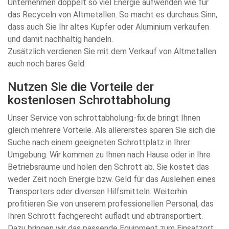
Unternehmen doppelt so viel Energie aufwenden wie für
das Recyceln von Altmetallen. So macht es durchaus Sinn,
dass auch Sie Ihr altes Kupfer oder Aluminium verkaufen
und damit nachhaltig handeln.
Zusätzlich verdienen Sie mit dem Verkauf von Altmetallen
auch noch bares Geld.
Nutzen Sie die Vorteile der
kostenlosen Schrottabholung
Unser Service von schrottabholung-fix.de bringt Ihnen
gleich mehrere Vorteile. Als allererstes sparen Sie sich die
Suche nach einem geeigneten Schrottplatz in Ihrer
Umgebung. Wir kommen zu Ihnen nach Hause oder in Ihre
Betriebsräume und holen den Schrott ab. Sie kostet das
weder Zeit noch Energie bzw. Geld für das Ausleihen eines
Transporters oder diversen Hilfsmitteln. Weiterhin
profitieren Sie von unserem professionellen Personal, das
Ihren Schrott fachgerecht auflädt und abtransportiert.
Dazu bringen wir das passende Equipment zum Einsatzort