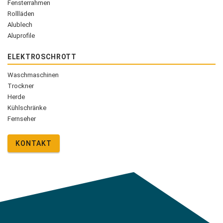
Fensterrahmen
Rollläden
Alublech
Aluprofile
ELEKTROSCHROTT
Waschmaschinen
Trockner
Herde
Kühlschränke
Fernseher
KONTAKT