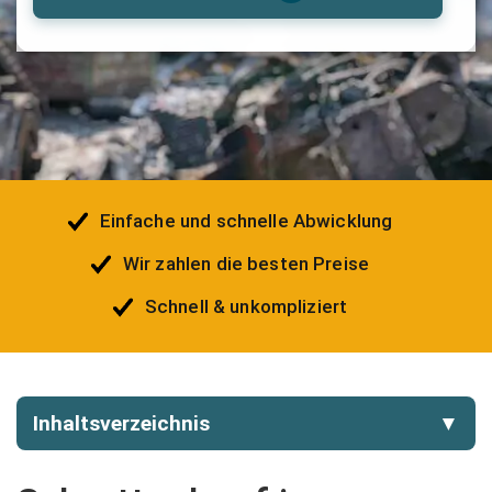
Einfache und schnelle Abwicklung
Wir zahlen die besten Preise
Schnell & unkompliziert
Inhaltsverzeichnis
▼