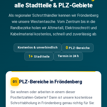
alle Stadtteile & PLZ-Gebiete
Als regionaler Schrotthändler kennen wir Fröndenberg
wie unsere Westentasche. Vom Zentrum bis in die
Randbezirke holen wir Altmetall, Elektroschrott und
Kabelmaterial kostenlos, schnell und zuverlässig ab.
0
Kostenlos & unverbindlich
PLZ-Bereiche
1+
Termin in 24 h
Stadtteile
PLZ-Bereiche in Fröndenberg
01
Sie wohnen oder arbeiten in einem dieser
Postleitzahlen-Gebiete? Dann ist unsere kostenlose
Schrottabholung in Fröndenberg genau richtig für Sie: