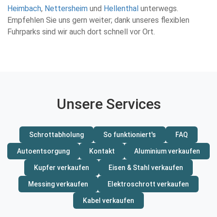
Heimbach
,
Nettersheim
und
Hellenthal
unterwegs.
Empfehlen Sie uns gern weiter; dank unseres flexiblen
Fuhrparks sind wir auch dort schnell vor Ort.
Unsere Services
Schrottabholung
So funktioniert's
FAQ
Autoentsorgung
Kontakt
Aluminium verkaufen
Kupfer verkaufen
Eisen & Stahl verkaufen
Messing verkaufen
Elektroschrott verkaufen
Kabel verkaufen