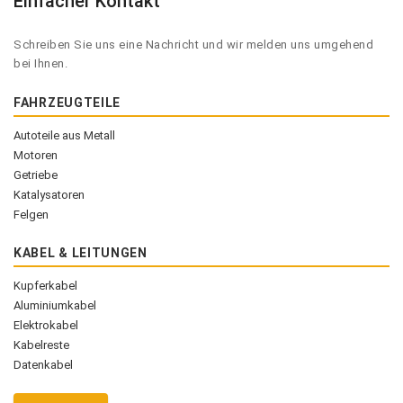
Einfacher Kontakt
Schreiben Sie uns eine Nachricht und wir melden uns umgehend
bei Ihnen.
FAHRZEUGTEILE
Autoteile aus Metall
Motoren
Getriebe
Katalysatoren
Felgen
KABEL & LEITUNGEN
Kupferkabel
Aluminiumkabel
Elektrokabel
Kabelreste
Datenkabel