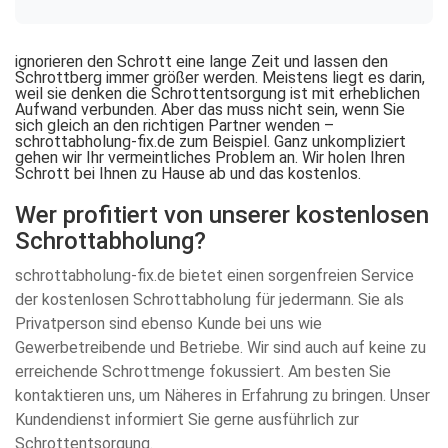
ignorieren den Schrott eine lange Zeit und lassen den
Schrottberg immer größer werden. Meistens liegt es darin,
weil sie denken die Schrottentsorgung ist mit erheblichen
Aufwand verbunden. Aber das muss nicht sein, wenn Sie
sich gleich an den richtigen Partner wenden –
schrottabholung-fix.de zum Beispiel. Ganz unkompliziert
gehen wir Ihr vermeintliches Problem an. Wir holen Ihren
Schrott bei Ihnen zu Hause ab und das kostenlos.
Wer profitiert von unserer kostenlosen
Schrottabholung?
schrottabholung-fix.de bietet einen sorgenfreien Service
der kostenlosen Schrottabholung für jedermann. Sie als
Privatperson sind ebenso Kunde bei uns wie
Gewerbetreibende und Betriebe. Wir sind auch auf keine zu
erreichende Schrottmenge fokussiert. Am besten Sie
kontaktieren uns, um Näheres in Erfahrung zu bringen. Unser
Kundendienst informiert Sie gerne ausführlich zur
Schrottentsorgung.