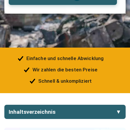
Einfache und schnelle Abwicklung
Wir zahlen die besten Preise
Schnell & unkompliziert
Inhaltsverzeichnis
▼