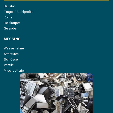
Baustahl
Träger / Stahlprofile
Rohre
Heizkörper
Geländer
MESSING
Wasserhähne
Armaturen
Schlösser
Ventile
Mischbatterien