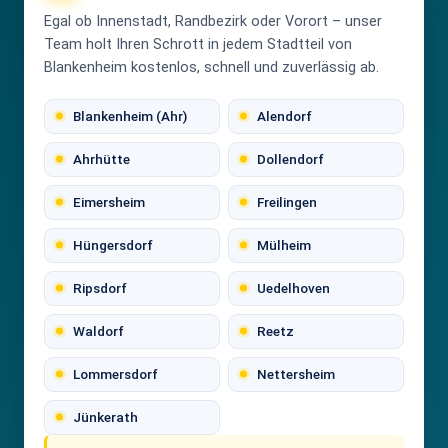
Egal ob Innenstadt, Randbezirk oder Vorort – unser
Team holt Ihren Schrott in jedem Stadtteil von
Blankenheim kostenlos, schnell und zuverlässig ab.
Blankenheim (Ahr)
Alendorf
Ahrhütte
Dollendorf
Eimersheim
Freilingen
Hüngersdorf
Mülheim
Ripsdorf
Uedelhoven
Waldorf
Reetz
Lommersdorf
Nettersheim
Jünkerath