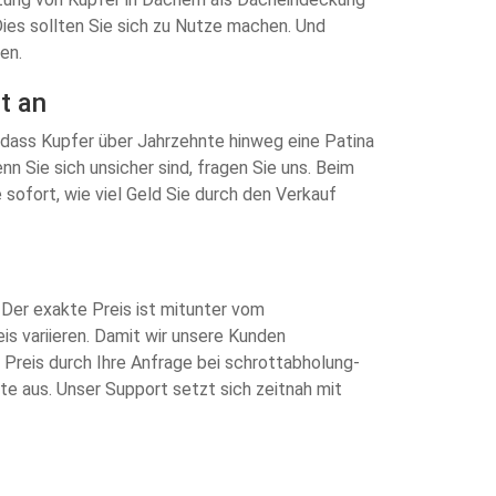
 Dies sollten Sie sich zu Nutze machen. Und
en.
t an
, dass Kupfer über Jahrzehnte hinweg eine Patina
nn Sie sich unsicher sind, fragen Sie uns. Beim
sofort, wie viel Geld Sie durch den Verkauf
 Der exakte Preis ist mitunter vom
s variieren. Damit wir unsere Kunden
n Preis durch Ihre Anfrage bei schrottabholung-
ite aus. Unser Support setzt sich zeitnah mit