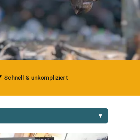
Schnell & unkompliziert
▼