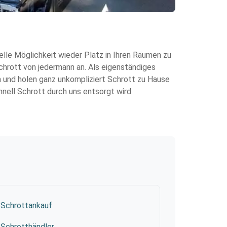
nelle Möglichkeit wieder Platz in Ihren Räumen zu
Schrott von jedermann an. Als eigenständiges
 und holen ganz unkompliziert Schrott zu Hause
hnell Schrott durch uns entsorgt wird.
Schrottankauf
Schrotthändler