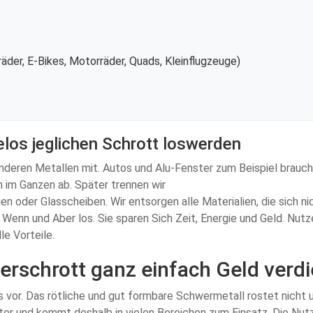
äder, E-Bikes, Motorräder, Quads, Kleinflugzeuge)
los jeglichen Schrott loswerden
nderen Metallen mit. Autos und Alu-Fenster zum Beispiel brauche
 im Ganzen ab. Später trennen wir
en oder Glasscheiben. Wir entsorgen alle Materialien, die sich n
ne Wenn und Aber los. Sie sparen Sich Zeit, Energie und Geld. Nu
e Vorteile.
erschrott ganz einfach Geld verd
vor. Das rötliche und gut formbare Schwermetall rostet nicht un
ter und kommt deshalb in vielen Bereichen zum Einsatz. Die Nu