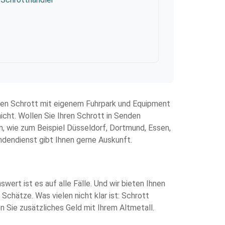
hren Schrott mit eigenem Fuhrpark und Equipment
icht. Wollen Sie Ihren Schrott in Senden
, wie zum Beispiel Düsseldorf, Dortmund, Essen,
undendienst gibt Ihnen gerne Auskunft.
ert ist es auf alle Fälle. Und wir bieten Ihnen
chätze. Was vielen nicht klar ist: Schrott
 Sie zusätzliches Geld mit Ihrem Altmetall.