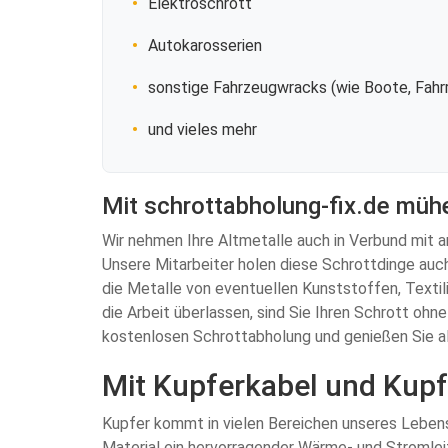
Elektroschrott
Autokarosserien
sonstige Fahrzeugwracks (wie Boote, Fahrr
und vieles mehr
Mit schrottabholung-fix.de mühe
Wir nehmen Ihre Altmetalle auch in Verbund mit a
Unsere Mitarbeiter holen diese Schrottdinge auch
die Metalle von eventuellen Kunststoffen, Textili
die Arbeit überlassen, sind Sie Ihren Schrott oh
kostenlosen Schrottabholung und genießen Sie all
Mit Kupferkabel und Kupf
Kupfer kommt in vielen Bereichen unseres Lebens 
Material ein hervorragender Wärme- und Stromlei