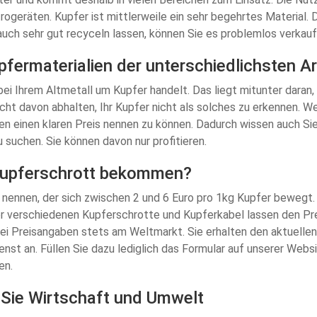
trogeräten. Kupfer ist mittlerweile ein sehr begehrtes Material.
uch sehr gut recyceln lassen, können Sie es problemlos verkauf
pfermaterialien der unterschiedlichsten Ar
 bei Ihrem Altmetall um Kupfer handelt. Das liegt mitunter daran
icht davon abhalten, Ihr Kupfer nicht als solches zu erkennen. We
en einen klaren Preis nennen zu können. Dadurch wissen auch Sie 
 suchen. Sie können davon nur profitieren.
o Kupferschrott bekommen?
 nennen, der sich zwischen 2 und 6 Euro pro 1kg Kupfer bewegt.
 verschiedenen Kupferschrotte und Kupferkabel lassen den Prei
 bei Preisangaben stets am Weltmarkt. Sie erhalten den aktuelle
enst an. Füllen Sie dazu lediglich das Formular auf unserer Webs
en.
 Sie Wirtschaft und Umwelt