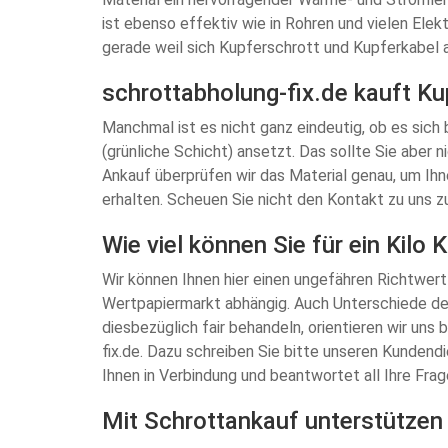
ist ebenso effektiv wie in Rohren und vielen Elek
gerade weil sich Kupferschrott und Kupferkabel a
schrottabholung-fix.de kauft Ku
Manchmal ist es nicht ganz eindeutig, ob es sich
(grünliche Schicht) ansetzt. Das sollte Sie aber n
Ankauf überprüfen wir das Material genau, um Ihn
erhalten. Scheuen Sie nicht den Kontakt zu uns zu
Wie viel können Sie für ein Kil
Wir können Ihnen hier einen ungefähren Richtwert
Wertpapiermarkt abhängig. Auch Unterschiede der
diesbezüglich fair behandeln, orientieren wir uns
fix.de. Dazu schreiben Sie bitte unseren Kundendi
Ihnen in Verbindung und beantwortet all Ihre Frag
Mit Schrottankauf unterstützen