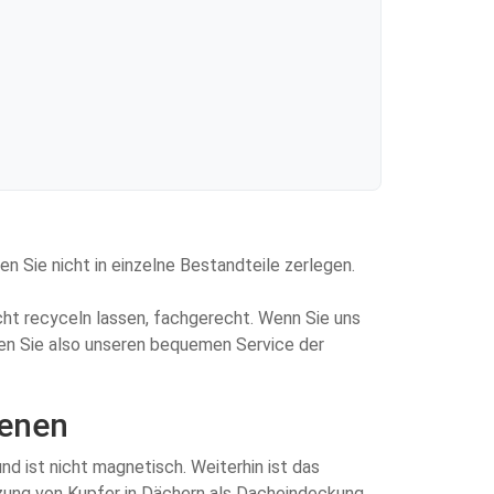
n Sie nicht in einzelne Bestandteile zerlegen.
icht recyceln lassen, fachgerecht. Wenn Sie uns
tzen Sie also unseren bequemen Service der
ienen
d ist nicht magnetisch. Weiterhin ist das
tzung von Kupfer in Dächern als Dacheindeckung