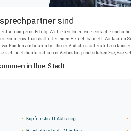
nsprechpartner sind
ttentsorgung zum Erfolg. Wir bieten Ihnen eine einfache und sch
 um einen Privathaushalt oder einen Betrieb handelt. Wir kaufen 
e wir Kunden am besten bei Ihrem Vorhaben unterstützen können
ie sich noch heute mit uns in Verbindung und erleben Sie, wie sc
kommen in Ihre Stadt
Kupferschrott Abholung
Haushaltsschrott Abholung