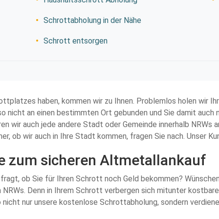
Schrottabholung in der Nähe
Schrott entsorgen
rottplatzes haben, kommen wir zu Ihnen. Problemlos holen wir I
also nicht an einen bestimmten Ort gebunden und Sie damit auch n
en wir auch jede andere Stadt oder Gemeinde innerhalb NRWs an
her, ob wir auch in Ihre Stadt kommen, fragen Sie nach. Unser K
de zum sicheren Altmetallankauf
efragt, ob Sie für Ihren Schrott noch Geld bekommen? Wünschensw
NRWs. Denn in Ihrem Schrott verbergen sich mitunter kostbare S
 nicht nur unsere kostenlose Schrottabholung, sondern verdienen