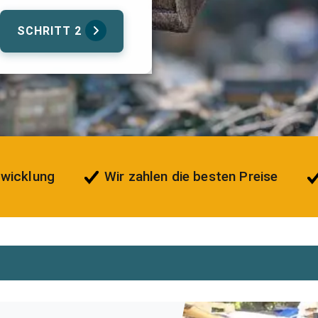
SCHRITT 2
bwicklung
Wir zahlen die besten Preise