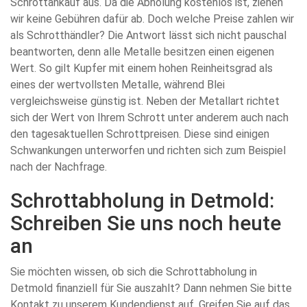
Schrottankauf aus. Da die Abholung kostenlos ist, ziehen
wir keine Gebühren dafür ab. Doch welche Preise zahlen wir
als Schrotthändler? Die Antwort lässt sich nicht pauschal
beantworten, denn alle Metalle besitzen einen eigenen
Wert. So gilt Kupfer mit einem hohen Reinheitsgrad als
eines der wertvollsten Metalle, während Blei
vergleichsweise günstig ist. Neben der Metallart richtet
sich der Wert von Ihrem Schrott unter anderem auch nach
den tagesaktuellen Schrottpreisen. Diese sind einigen
Schwankungen unterworfen und richten sich zum Beispiel
nach der Nachfrage.
Schrottabholung in Detmold:
Schreiben Sie uns noch heute
an
Sie möchten wissen, ob sich die Schrottabholung in
Detmold finanziell für Sie auszahlt? Dann nehmen Sie bitte
Kontakt zu unserem Kundendienst auf. Greifen Sie auf das