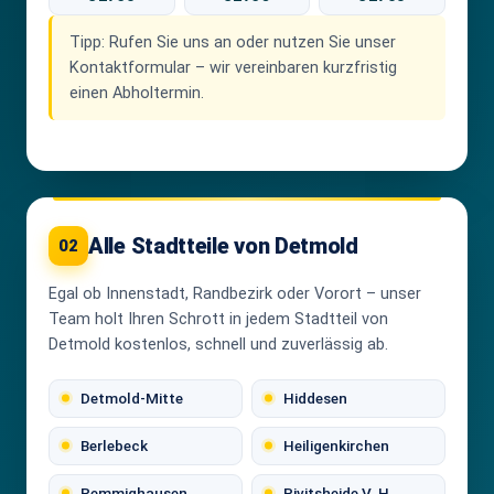
Tipp:
Rufen Sie uns an oder nutzen Sie unser
Kontaktformular – wir vereinbaren kurzfristig
einen Abholtermin.
Alle Stadtteile von Detmold
02
Egal ob Innenstadt, Randbezirk oder Vorort – unser
Team holt Ihren Schrott in jedem Stadtteil von
Detmold kostenlos, schnell und zuverlässig ab.
Detmold-Mitte
Hiddesen
Berlebeck
Heiligenkirchen
Remmighausen
Pivitsheide V. H.