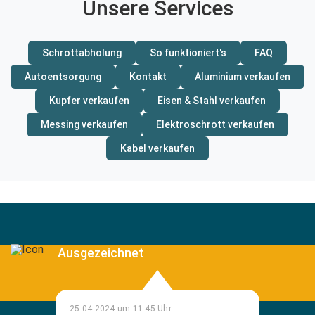
Unsere Services
Schrottabholung
So funktioniert's
FAQ
Autoentsorgung
Kontakt
Aluminium verkaufen
Kupfer verkaufen
Eisen & Stahl verkaufen
Messing verkaufen
Elektroschrott verkaufen
Kabel verkaufen
Ausgezeichnet
25.04.2024 um 11:45 Uhr