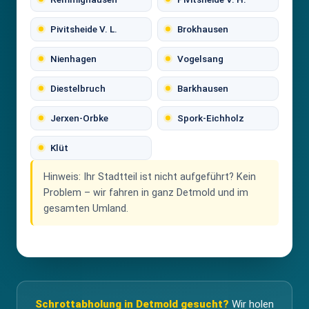
Pivitsheide V. L.
Brokhausen
Nienhagen
Vogelsang
Diestelbruch
Barkhausen
Jerxen-Orbke
Spork-Eichholz
Klüt
Hinweis:
Ihr Stadtteil ist nicht aufgeführt? Kein
Problem – wir fahren in ganz Detmold und im
gesamten Umland.
Schrottabholung in Detmold gesucht?
Wir holen