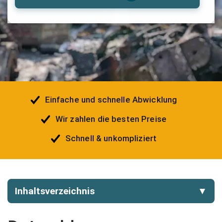
Einfache und schnelle Abwicklung
Wir zahlen die besten Preise
Schnell & unkompliziert
Inhaltsverzeichnis
▼