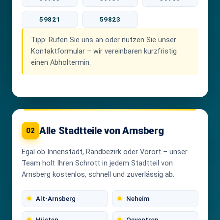
59821
59823
Tipp:
Rufen Sie uns an oder nutzen Sie unser
Kontaktformular – wir vereinbaren kurzfristig
einen Abholtermin.
Alle Stadtteile von Arnsberg
02
Egal ob Innenstadt, Randbezirk oder Vorort – unser
Team holt Ihren Schrott in jedem Stadtteil von
Arnsberg kostenlos, schnell und zuverlässig ab.
Alt-Arnsberg
Neheim
Hüsten
Oeventrop