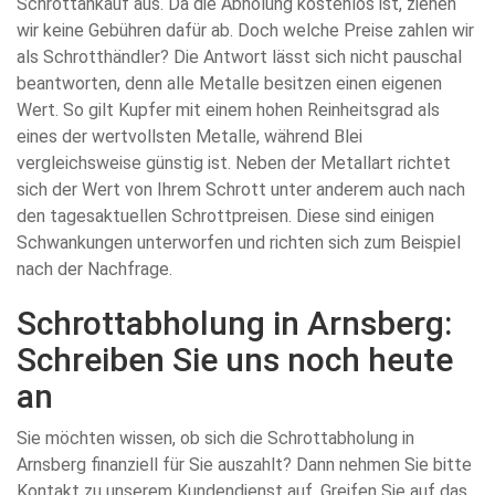
Schrottankauf aus. Da die Abholung kostenlos ist, ziehen
wir keine Gebühren dafür ab. Doch welche Preise zahlen wir
als Schrotthändler? Die Antwort lässt sich nicht pauschal
beantworten, denn alle Metalle besitzen einen eigenen
Wert. So gilt Kupfer mit einem hohen Reinheitsgrad als
eines der wertvollsten Metalle, während Blei
vergleichsweise günstig ist. Neben der Metallart richtet
sich der Wert von Ihrem Schrott unter anderem auch nach
den tagesaktuellen Schrottpreisen. Diese sind einigen
Schwankungen unterworfen und richten sich zum Beispiel
nach der Nachfrage.
Schrottabholung in Arnsberg:
Schreiben Sie uns noch heute
an
Sie möchten wissen, ob sich die Schrottabholung in
Arnsberg finanziell für Sie auszahlt? Dann nehmen Sie bitte
Kontakt zu unserem Kundendienst auf. Greifen Sie auf das