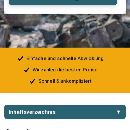
Einfache und schnelle Abwicklung
Wir zahlen die besten Preise
Schnell & unkompliziert
Inhaltsverzeichnis
▼