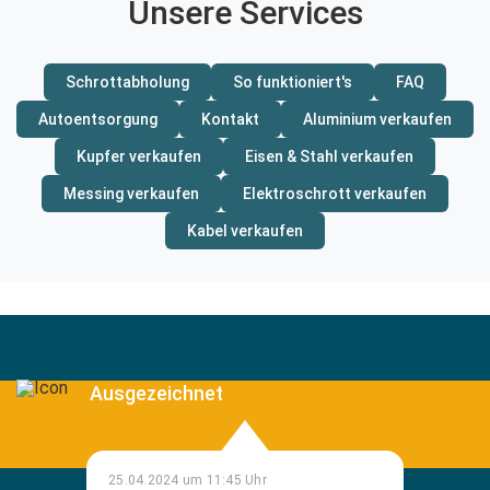
Unsere Services
Schrottabholung
So funktioniert's
FAQ
Autoentsorgung
Kontakt
Aluminium verkaufen
Kupfer verkaufen
Eisen & Stahl verkaufen
Messing verkaufen
Elektroschrott verkaufen
Kabel verkaufen
Ausgezeichnet
25.04.2024 um 11:45 Uhr