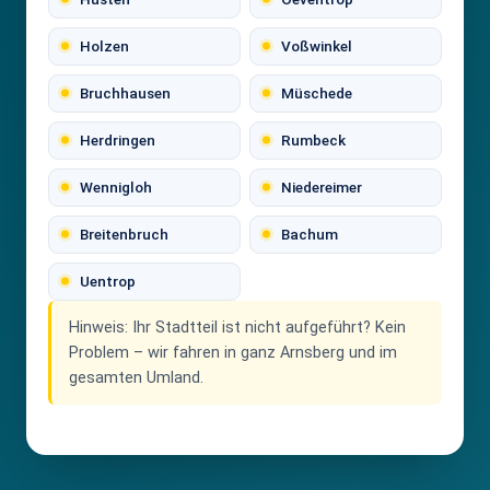
Holzen
Voßwinkel
Bruchhausen
Müschede
Herdringen
Rumbeck
Wennigloh
Niedereimer
Breitenbruch
Bachum
Uentrop
Hinweis:
Ihr Stadtteil ist nicht aufgeführt? Kein
Problem – wir fahren in ganz Arnsberg und im
gesamten Umland.