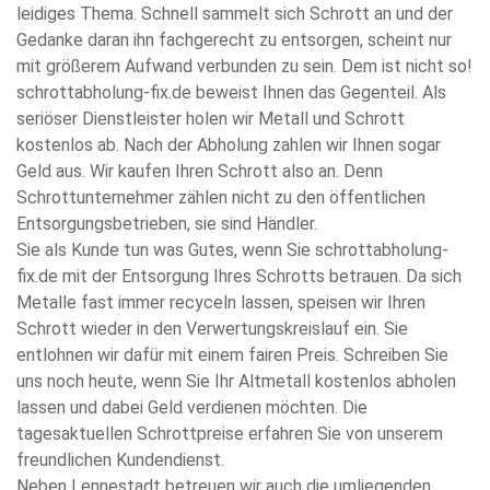
leidiges Thema. Schnell sammelt sich Schrott an und der
Gedanke daran ihn fachgerecht zu entsorgen, scheint nur
mit größerem Aufwand verbunden zu sein. Dem ist nicht so!
schrottabholung-fix.de beweist Ihnen das Gegenteil. Als
seriöser Dienstleister holen wir Metall und Schrott
kostenlos ab. Nach der Abholung zahlen wir Ihnen sogar
Geld aus. Wir kaufen Ihren Schrott also an. Denn
Schrottunternehmer zählen nicht zu den öffentlichen
Entsorgungsbetrieben, sie sind Händler.
Sie als Kunde tun was Gutes, wenn Sie schrottabholung-
fix.de mit der Entsorgung Ihres Schrotts betrauen. Da sich
Metalle fast immer recyceln lassen, speisen wir Ihren
Schrott wieder in den Verwertungskreislauf ein. Sie
entlohnen wir dafür mit einem fairen Preis. Schreiben Sie
uns noch heute, wenn Sie Ihr Altmetall kostenlos abholen
lassen und dabei Geld verdienen möchten. Die
tagesaktuellen Schrottpreise erfahren Sie von unserem
freundlichen Kundendienst.
Neben Lennestadt betreuen wir auch die umliegenden