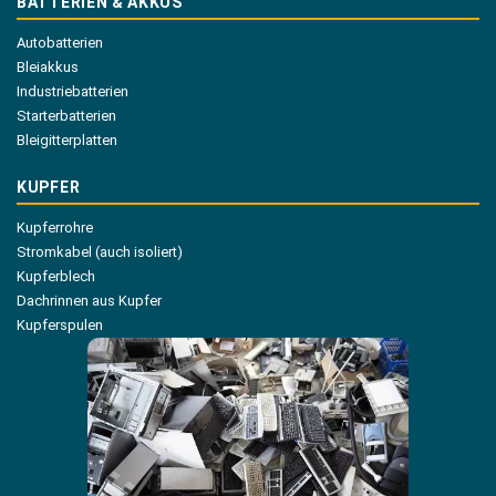
BATTERIEN & AKKUS
Autobatterien
Bleiakkus
Industriebatterien
Starterbatterien
Bleigitterplatten
KUPFER
Kupferrohre
Stromkabel (auch isoliert)
Kupferblech
Dachrinnen aus Kupfer
Kupferspulen