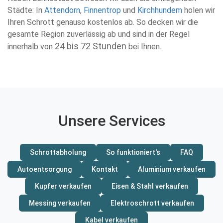
Städte: In
Attendorn
,
Finnentrop
und
Kirchhundem
holen wir
Ihren Schrott genauso kostenlos ab. So decken wir die
gesamte Region zuverlässig ab und sind in der Regel
24 bis 72 Stunden
innerhalb von
bei Ihnen.
Unsere Services
Schrottabholung
So funktioniert's
FAQ
Autoentsorgung
Kontakt
Aluminium verkaufen
Kupfer verkaufen
Eisen & Stahl verkaufen
Messing verkaufen
Elektroschrott verkaufen
Kabel verkaufen