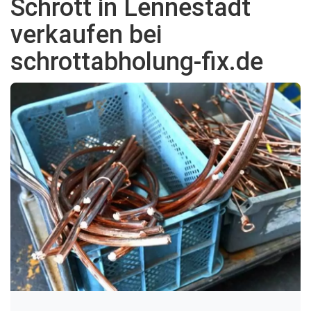
Schrott in Lennestadt
verkaufen bei
schrottabholung-fix.de