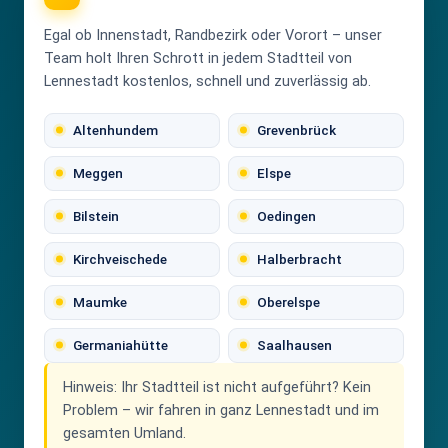
Egal ob Innenstadt, Randbezirk oder Vorort – unser
Team holt Ihren Schrott in jedem Stadtteil von
Lennestadt kostenlos, schnell und zuverlässig ab.
Altenhundem
Grevenbrück
Meggen
Elspe
Bilstein
Oedingen
Kirchveischede
Halberbracht
Maumke
Oberelspe
Germaniahütte
Saalhausen
Hinweis:
Ihr Stadtteil ist nicht aufgeführt? Kein
Problem – wir fahren in ganz Lennestadt und im
gesamten Umland.