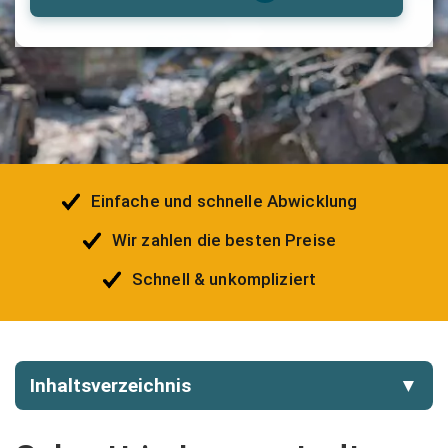
Einfache und schnelle Abwicklung
Wir zahlen die besten Preise
Schnell & unkompliziert
Inhaltsverzeichnis
▼