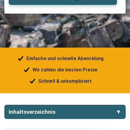
Einfache und schnelle Abwicklung
Wir zahlen die besten Preise
Schnell & unkompliziert
Inhaltsverzeichnis
▼