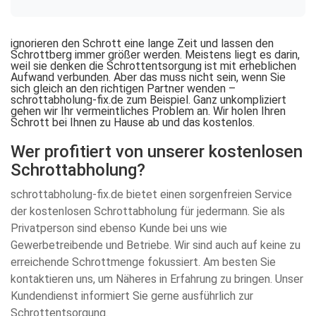
ignorieren den Schrott eine lange Zeit und lassen den
Schrottberg immer größer werden. Meistens liegt es darin,
weil sie denken die Schrottentsorgung ist mit erheblichen
Aufwand verbunden. Aber das muss nicht sein, wenn Sie
sich gleich an den richtigen Partner wenden –
schrottabholung-fix.de zum Beispiel. Ganz unkompliziert
gehen wir Ihr vermeintliches Problem an. Wir holen Ihren
Schrott bei Ihnen zu Hause ab und das kostenlos.
Wer profitiert von unserer kostenlosen
Schrottabholung?
schrottabholung-fix.de bietet einen sorgenfreien Service
der kostenlosen Schrottabholung für jedermann. Sie als
Privatperson sind ebenso Kunde bei uns wie
Gewerbetreibende und Betriebe. Wir sind auch auf keine zu
erreichende Schrottmenge fokussiert. Am besten Sie
kontaktieren uns, um Näheres in Erfahrung zu bringen. Unser
Kundendienst informiert Sie gerne ausführlich zur
Schrottentsorgung.