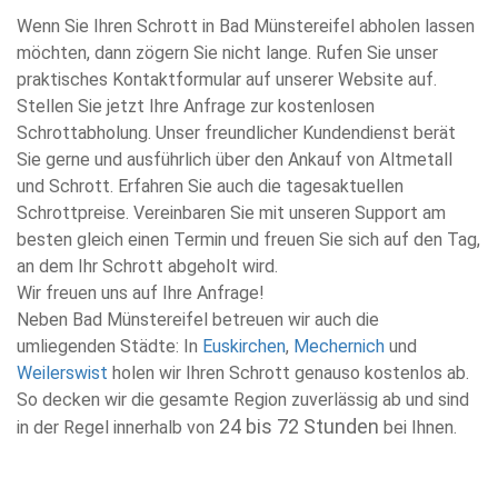
Wenn Sie Ihren Schrott in Bad Münstereifel abholen lassen
möchten, dann zögern Sie nicht lange. Rufen Sie unser
praktisches Kontaktformular auf unserer Website auf.
Stellen Sie jetzt Ihre Anfrage zur kostenlosen
Schrottabholung. Unser freundlicher Kundendienst berät
Sie gerne und ausführlich über den Ankauf von Altmetall
und Schrott. Erfahren Sie auch die tagesaktuellen
Schrottpreise. Vereinbaren Sie mit unseren Support am
besten gleich einen Termin und freuen Sie sich auf den Tag,
an dem Ihr Schrott abgeholt wird.
Wir freuen uns auf Ihre Anfrage!
Neben Bad Münstereifel betreuen wir auch die
umliegenden Städte: In
Euskirchen
,
Mechernich
und
Weilerswist
holen wir Ihren Schrott genauso kostenlos ab.
So decken wir die gesamte Region zuverlässig ab und sind
24 bis 72 Stunden
in der Regel innerhalb von
bei Ihnen.