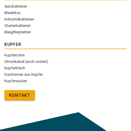
Autobatterien
Bleiakkus
Industriebatterien
Starterbatterien
Bleigitterplatten
KUPFER
Kupferrohre
Stromkabel (auch isoliert)
Kupferblech
Dachrinnen aus Kupfer
Kupferspulen
KONTAKT