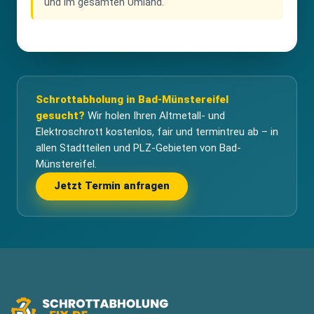
und im gesamten Umland.
Schrottabholung in Bad-Münstereifel
gesucht?
Wir holen Ihren Altmetall- und
Elektroschrott kostenlos, fair und termintreu ab – in
allen Stadtteilen und PLZ-Gebieten von Bad-
Münstereifel.
Jetzt Termin anfragen