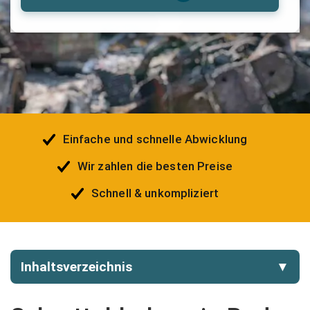
Einfache und schnelle Abwicklung
Wir zahlen die besten Preise
Schnell & unkompliziert
Inhaltsverzeichnis
▼