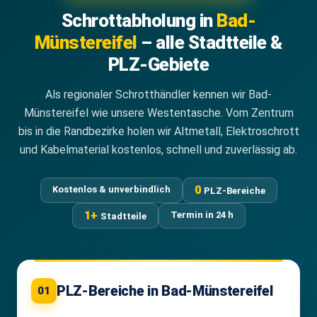
Schrottabholung in
Bad-
Münstereifel
– alle Stadtteile &
PLZ-Gebiete
Als regionaler Schrotthändler kennen wir Bad-
Münstereifel wie unsere Westentasche. Vom Zentrum
bis in die Randbezirke holen wir Altmetall, Elektroschrott
und Kabelmaterial kostenlos, schnell und zuverlässig ab.
0
Kostenlos & unverbindlich
PLZ-Bereiche
1+
Termin in 24 h
Stadtteile
PLZ-Bereiche in Bad-Münstereifel
01