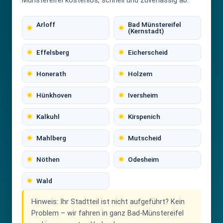
Münstereifel kostenlos, schnell und zuverlässig ab.
Arloff
Bad Münstereifel
(Kernstadt)
Effelsberg
Eicherscheid
Honerath
Holzem
Hünkhoven
Iversheim
Kalkuhl
Kirspenich
Mahlberg
Mutscheid
Nöthen
Odesheim
Wald
Hinweis:
Ihr Stadtteil ist nicht aufgeführt? Kein
Problem – wir fahren in ganz Bad-Münstereifel