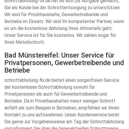
schrottabholung-fix.de hat es sich zur Aufgabe gemacht,
Sie als Kunde bei der Schrottentsorgung zu unterstützen.
Wir sind für Privathaushalte, Gewerbetreibende und
Betriebe im Einsatz. Wir sind Ihr kompetenter Partner, wenn
es um die kostenlose Abholung Ihres Altmetalls geht.
Unser Service ist für Sie kostenlos. Wir zahlen sogar für
Ihren Metallschrott.
Bad Münstereifel: Unser Service für
Privatpersonen, Gewerbetreibende und
Betriebe
schrottabholung-fix.de bietet einen sorgenfreien Service
der kostenlosen Schrottabholung sowohl für
Privatpersonen als auch für Gewerbetreibende und
Betriebe. Da in Privathaushalten meist weniger Schrott
anfällt als zum Beispiel in Betrieben, empfehlen wir Ihnen
Kontakt zu uns aufzunehmen. Unser Kundenservice berät
Sie gerne zur Vorgehensweise am Tag der Schrottabholung
und informiert Sie über die tagesaktuellen Schrottpreise.