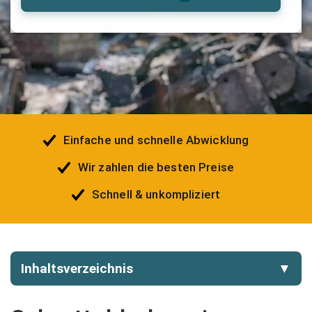
Einfache und schnelle Abwicklung
Wir zahlen die besten Preise
Schnell & unkompliziert
Inhaltsverzeichnis
▼