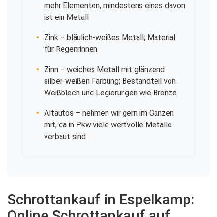
mehr Elementen, mindestens eines davon
ist ein Metall
Zink
– bläulich-weißes Metall; Material
für Regenrinnen
Zinn
– weiches Metall mit glänzend
silber-weißen Färbung; Bestandteil von
Weißblech und Legierungen wie Bronze
Altautos
– nehmen wir gern im Ganzen
mit, da in Pkw viele wertvolle Metalle
verbaut sind
Schrottankauf in Espelkamp:
Online Schrottankauf auf