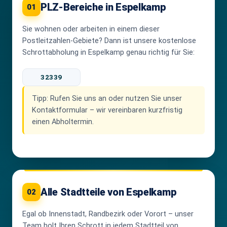
PLZ-Bereiche in Espelkamp
01
Sie wohnen oder arbeiten in einem dieser
Postleitzahlen-Gebiete? Dann ist unsere kostenlose
Schrottabholung in Espelkamp genau richtig für Sie:
32339
Tipp:
Rufen Sie uns an oder nutzen Sie unser
Kontaktformular – wir vereinbaren kurzfristig
einen Abholtermin.
Alle Stadtteile von Espelkamp
02
Egal ob Innenstadt, Randbezirk oder Vorort – unser
Team holt Ihren Schrott in jedem Stadtteil von