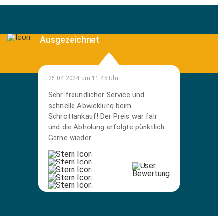
Ausgezeichnet
25.04.2024 um 11:45 Uhr
Sehr freundlicher Service und
schnelle Abwicklung beim
Schrottankauf! Der Preis war fair
und die Abholung erfolgte pünktlich.
Gerne wieder.