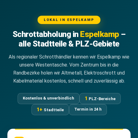
LOKAL IN ESPELKAMP
Schrottabholung in
Espelkamp
–
alle Stadtteile & PLZ-Gebiete
Als regionaler Schrotthändler kennen wir Espelkamp wie
unsere Westentasche. Vom Zentrum bis in die
Randbezirke holen wir Altmetall, Elektroschrott und
Kabelmaterial kostenlos, schnell und zuverlässig ab.
1
Kostenlos & unverbindlich
PLZ-Bereiche
1+
Termin in 24 h
Stadtteile