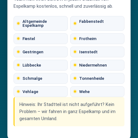
Espelkamp kostenlos, schnell und zuverlässig ab.
Altgemeinde
Fabbenstedt
Espelkamp
Fiestel
Frotheim
Gestringen
Isenstedt
Lübbecke
Niedermehnen
Schmalge
Tonnenheide
Vehlage
Wehe
Hinweis:
Ihr Stadtteil ist nicht aufgeführt? Kein
Problem – wir fahren in ganz Espelkamp und im
gesamten Umland.